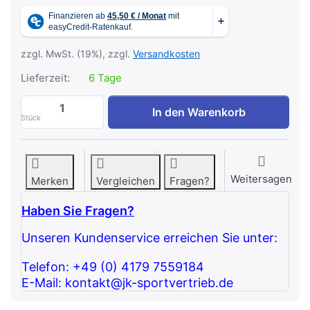
zzgl. MwSt. (19%), zzgl.
Versandkosten
Lieferzeit:
6 Tage
ATX® Multipresse-Rack 780 Komplettstati
In den Warenkorb
Stück
Weitersagen
Merken
Vergleichen
Fragen?
Haben Sie Fragen?
Unseren Kundenservice erreichen Sie unter:
Telefon: +49 (0) 4179 7559184
E-Mail: kontakt@jk-sportvertrieb.de