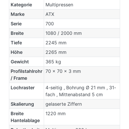
Kategorie
Multipressen
Marke
ATX
Serie
700
Breite
1080 / 2000 mm
Tiefe
2245 mm
Höhe
2265 mm
Gewicht
365 kg
Profilstahlrohr
70 x 70 x 3 mm
/ Frame
Lochraster
4-seitig , Bohrung Ø 21 mm , 31-
fach , Mittenabstand 5 cm
Skalierung
gelaserte Ziffern
Breite
1220 mm
Hantelablage