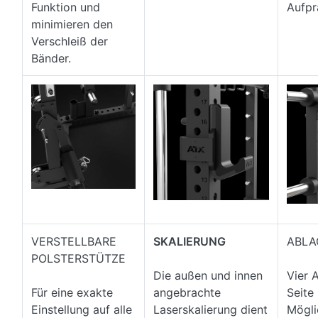
Funktion und
Aufpr
minimieren den
Verschleiß der
Bänder.
VERSTELLBARE
SKALIERUNG
ABLA
POLSTERSTÜTZE
Die außen und innen
Vier 
Für eine exakte
angebrachte
Seite
Einstellung auf alle
Laserskalierung dient
Mögli