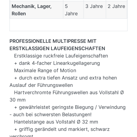
Mechanik, Lager,
5
3 Jahre
2 Jahre
Rollen
Jahre
PROFESSIONELLE MULTIPRESSE MIT
ERSTKLASSIGEN LAUFEIGENSCHAFTEN
Erstklassige ruckfreie Laufeigenschaften
+ dank 4-facher Linearkugellagerung
Maximale Range of Motion
+ durch extra tiefen Ansatz und extra hohen
Auslauf der Führungswellen
Hartverchromte Führungswellen aus Vollstahl Ø
30 mm
+ gewährleistet geringste Biegung / Verwindung
- auch bei schwersten Belastungen!
Hantelstange aus Vollstahl Ø 32 mm
+ griffig gerändelt und markiert, schwarz
verchromt