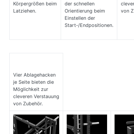
Körpergrößen beim
der schnellen
cleve
Latziehen.
Orientierung beim
von Z
Einstellen der
Start-/Endpositionen.
Vier Ablagehacken
je Seite bieten die
Möglichkeit zur
cleveren Verstauung
von Zubehör.