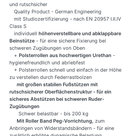
und rutschsicher
Quality Product - German Engineering
mit Studiozertifizierung - nach EN 20957 I.II.IV
Class S
individuell
höhenverstellbare und abklappbare
Beinstütze
- für eine sichere Fixierung bei
schweren Zugübungen von Oben
+
Polsterrollen aus hochwertigen Urethan
-
hygienefreundlich und abriebfest
+ Polsterrollen schnell und einfach in der Höhe
zu verstellen durch Federrastbolzen
mit großen stabilen Fußstützen mit
rutschsicherer Oberflächenstruktur - für ein
sicheres Abstützen bei schweren Ruder-
Zugübungen
Schwer belastbar - bis 200 kg
Mit Roller Band Peg-Vorrichtung,
zum
Anbringen von Widerstandsbändern - für eine
zusätlich erhöhte dynamische Belastung