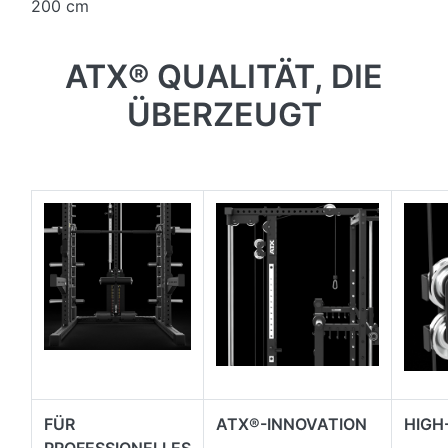
200 cm
ATX® QUALITÄT, DIE
ÜBERZEUGT
FÜR
ATX®-INNOVATION
HIGH