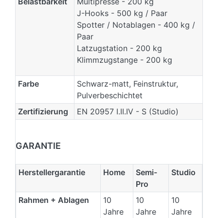
Belastbarkeit
Multipresse - 200 kg
J-Hooks - 500 kg / Paar
Spotter / Notablagen - 400 kg /
Paar
Latzugstation - 200 kg
Klimmzugstange - 200 kg
Farbe
Schwarz-matt, Feinstruktur,
Pulverbeschichtet
Zertifizierung
EN 20957 I.II.IV - S (Studio)
GARANTIE
Herstellergarantie
Home
Semi-
Studio
Pro
Rahmen + Ablagen
10
10
10
Jahre
Jahre
Jahre