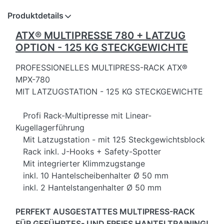
Produktdetails
ATX® MULTIPRESSE 780 + LATZUG
OPTION - 125 KG STECKGEWICHTE
PROFESSIONELLES MULTIPRESS-RACK ATX®
MPX-780
MIT LATZUGSTATION - 125 KG STECKGEWICHTE
Profi Rack-Multipresse mit Linear-
Kugellagerführung
Mit Latzugstation - mit 125 Steckgewichtsblock
Rack inkl. J-Hooks + Safety-Spotter
Mit integrierter Klimmzugstange
inkl. 10 Hantelscheibenhalter Ø 50 mm
inkl. 2 Hantelstangenhalter Ø 50 mm
PERFEKT AUSGESTATTES MULTIPRESS-RACK
FÜR GEFÜHRTES- UND FREIES HANTELTRAINING!