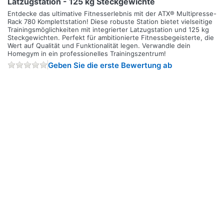
Latzugstation - 125 kg Steckgewichte
Entdecke das ultimative Fitnesserlebnis mit der ATX® Multipresse-
Rack 780 Komplettstation! Diese robuste Station bietet vielseitige
Trainingsmöglichkeiten mit integrierter Latzugstation und 125 kg
Steckgewichten. Perfekt für ambitionierte Fitnessbegeisterte, die
Wert auf Qualität und Funktionalität legen. Verwandle dein
Homegym in ein professionelles Trainingszentrum!
Geben Sie die erste Bewertung ab