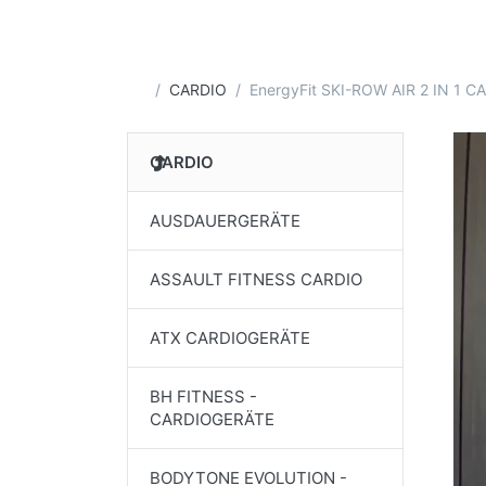
Startseite
CARDIO
EnergyFit SKI-ROW AIR 2 IN 1 
CARDIO
AUSDAUERGERÄTE
ASSAULT FITNESS CARDIO
ATX CARDIOGERÄTE
BH FITNESS -
CARDIOGERÄTE
BODYTONE EVOLUTION -