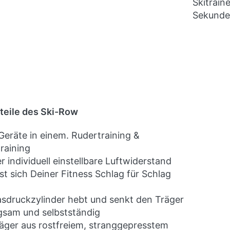
Skitrain
Sekunde
teile des Ski-Row
Geräte in einem. Rudertraining &
training
r individuell einstellbare Luftwiderstand
st sich Deiner Fitness Schlag für Schlag
sdruckzylinder hebt und senkt den Träger
gsam und selbstständig
äger aus rostfreiem, stranggepresstem