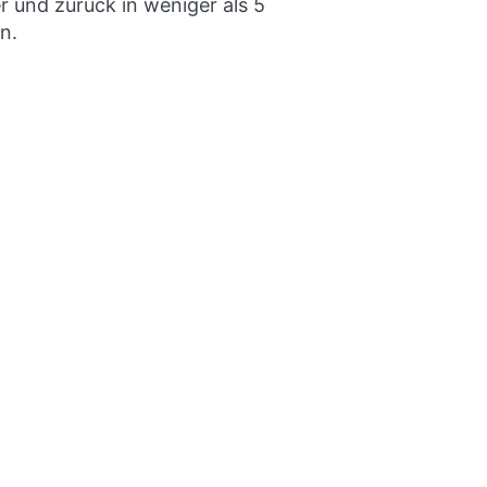
er und zurück in weniger als 5
n.