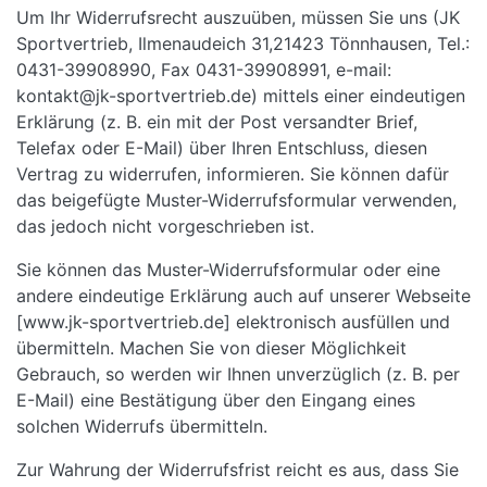
Um Ihr Widerrufsrecht auszuüben, müssen Sie uns (JK
Sportvertrieb, Ilmenaudeich 31,21423 Tönnhausen, Tel.:
0431-39908990, Fax 0431-39908991, e-mail:
kontakt@jk-sportvertrieb.de) mittels einer eindeutigen
Erklärung (z. B. ein mit der Post versandter Brief,
Telefax oder E-Mail) über Ihren Entschluss, diesen
Vertrag zu widerrufen, informieren. Sie können dafür
das beigefügte Muster-Widerrufsformular verwenden,
das jedoch nicht vorgeschrieben ist.
Sie können das Muster-Widerrufsformular oder eine
andere eindeutige Erklärung auch auf unserer Webseite
[www.jk-sportvertrieb.de] elektronisch ausfüllen und
übermitteln. Machen Sie von dieser Möglichkeit
Gebrauch, so werden wir Ihnen unverzüglich (z. B. per
E-Mail) eine Bestätigung über den Eingang eines
solchen Widerrufs übermitteln.
Zur Wahrung der Widerrufsfrist reicht es aus, dass Sie