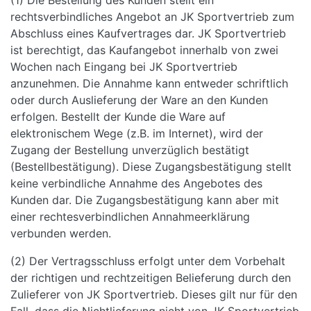
(1) Die Bestellung des Kunden stellt ein
rechtsverbindliches Angebot an JK Sportvertrieb zum
Abschluss eines Kaufvertrages dar. JK Sportvertrieb
ist berechtigt, das Kaufangebot innerhalb von zwei
Wochen nach Eingang bei JK Sportvertrieb
anzunehmen. Die Annahme kann entweder schriftlich
oder durch Auslieferung der Ware an den Kunden
erfolgen. Bestellt der Kunde die Ware auf
elektronischem Wege (z.B. im Internet), wird der
Zugang der Bestellung unverzüglich bestätigt
(Bestellbestätigung). Diese Zugangsbestätigung stellt
keine verbindliche Annahme des Angebotes des
Kunden dar. Die Zugangsbestätigung kann aber mit
einer rechtesverbindlichen Annahmeerklärung
verbunden werden.
(2) Der Vertragsschluss erfolgt unter dem Vorbehalt
der richtigen und rechtzeitigen Belieferung durch den
Zulieferer von JK Sportvertrieb. Dieses gilt nur für den