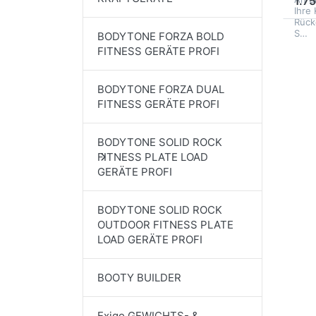
1.7
Ihre
Rück
S…
BODYTONE FORZA BOLD
FITNESS GERÄTE PROFI
BODYTONE FORZA DUAL
FITNESS GERÄTE PROFI
BODYTONE SOLID ROCK
FITNESS PLATE LOAD
GERÄTE PROFI
BODYTONE SOLID ROCK
OUTDOOR FITNESS PLATE
LOAD GERÄTE PROFI
BOOTY BUILDER
Exigo GEWICHTS- &