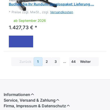
Buchen Sie Ihr Rundum-Sorglospaket: Lieferung,...
*
Preise zzgl. MwSt., zzgl.
Versandkosten
ab September 2026
1.427,73 € *
Zurück
1
2
3
...
44
Weiter
Informationen
Service, Versand & Zahlung
Firma, Impressum & Datenschutz