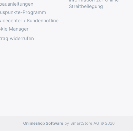
bauanleitungen
Streitbeilegung
uspunkte-Programm
vicecenter / Kundenhotline
kie Manager
trag widerrufen
Onlineshop Software
by SmartStore AG © 2026