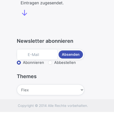
Eintragen zugesendet.
↓
Newsletter abonnieren
Absenden
Aktion wählen
Abonnieren
Abbestellen
Themes
Absenden
Copyright © 2014 Alle Rechte vorbehalten.