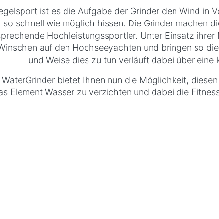
egelsport ist es die Aufgabe der Grinder den Wind in V
so schnell wie möglich hissen. Die Grinder machen d
sprechende Hochleistungssportler. Unter Einsatz ihre
Winschen auf den Hochseeyachten und bringen so die S
und Weise dies zu tun verläuft dabei über eine
 WaterGrinder bietet Ihnen nun die Möglichkeit, diese
as Element Wasser zu verzichten und dabei die Fitness