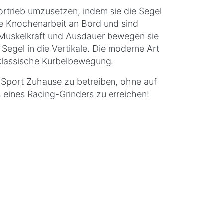
ortrieb umzusetzen, indem sie die Segel
ie Knochenarbeit an Bord und sind
r Muskelkraft und Ausdauer bewegen sie
egel in die Vertikale. Die moderne Art
 klassische Kurbelbewegung.
n Sport Zuhause zu betreiben, ohne auf
 eines Racing-Grinders zu erreichen!