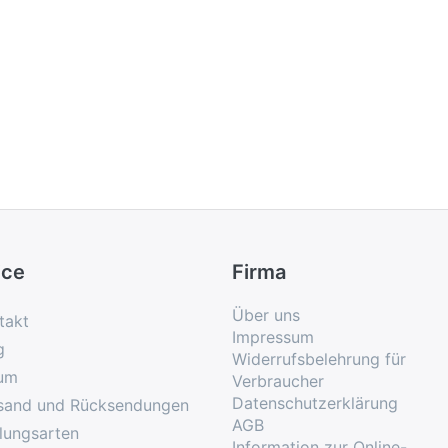
ice
Firma
Über uns
takt
Impressum
g
Widerrufsbelehrung für
um
Verbraucher
Datenschutzerklärung
sand und Rücksendungen
AGB
lungsarten
Information zur Online-