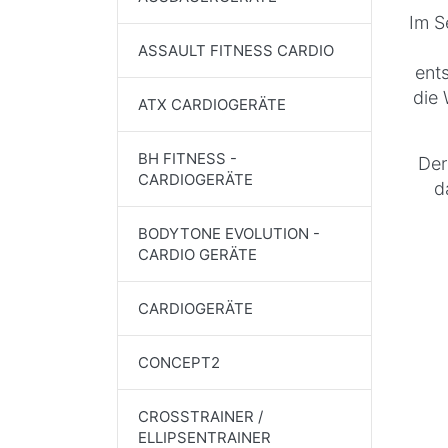
Im S
ASSAULT FITNESS CARDIO
ent
die 
ATX CARDIOGERÄTE
BH FITNESS -
Der
CARDIOGERÄTE
d
BODYTONE EVOLUTION -
CARDIO GERÄTE
CARDIOGERÄTE
CONCEPT2
CROSSTRAINER /
ELLIPSENTRAINER