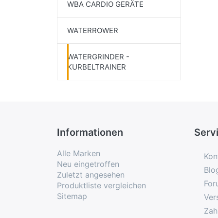
WBA CARDIO GERÄTE
WATERROWER
WATERGRINDER -
KURBELTRAINER
Informationen
Serv
Alle Marken
Kon
Neu eingetroffen
Blo
Zuletzt angesehen
For
Produktliste vergleichen
Sitemap
Ver
Zah