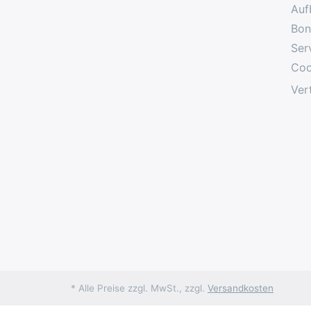
Auf
Bon
Ser
Coo
Ver
* Alle Preise zzgl. MwSt., zzgl.
Versandkosten