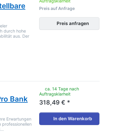
Auftragsklarheit
tellbare
Preis auf Anfrage
Preis anfragen
eler
ch durch hohe
bilität aus. Der
noch keine Bewertungen vor.
ca. 14 Tage nach
Auftragsklarheit
Pro Bank
318,49 € *
In den Warenkorb
Ihre Erwartungen
 professionellen
ni…