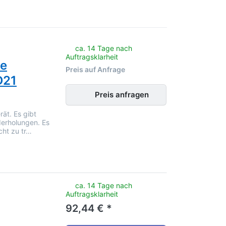
noch keine Bewertungen vor.
ca. 14 Tage nach
Auftragsklarheit
le
Preis auf Anfrage
D21
Preis anfragen
rät. Es gibt
derholungen. Es
cht zu tr…
noch keine Bewertungen vor.
ca. 14 Tage nach
Auftragsklarheit
92,44 € *