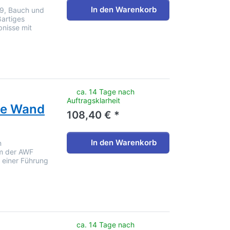
In den Warenkorb
9, Bauch und
ßartiges
bnisse mit
noch keine Bewertungen vor.
ca. 14 Tage nach
Auftragsklarheit
die Wand
108,40 € *
In den Warenkorb
n
m der AWF
 einer Führung
noch keine Bewertungen vor.
ca. 14 Tage nach