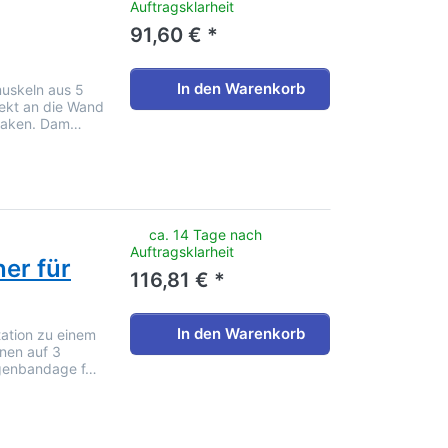
Auftragsklarheit
91,60 € *
In den Warenkorb
muskeln aus 5
rekt an die Wand
nhaken. Dam…
noch keine Bewertungen vor.
ca. 14 Tage nach
Auftragsklarheit
ner für
116,81 € *
In den Warenkorb
tation zu einem
nnen auf 3
ogenbandage f…