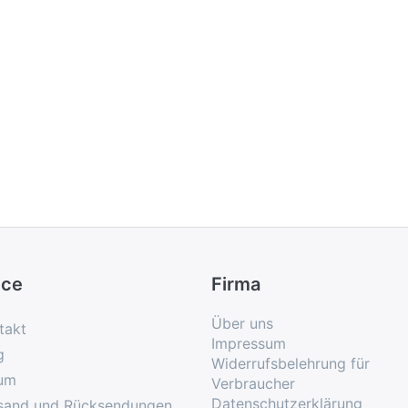
ice
Firma
Über uns
takt
Impressum
g
Widerrufsbelehrung für
um
Verbraucher
Datenschutzerklärung
sand und Rücksendungen