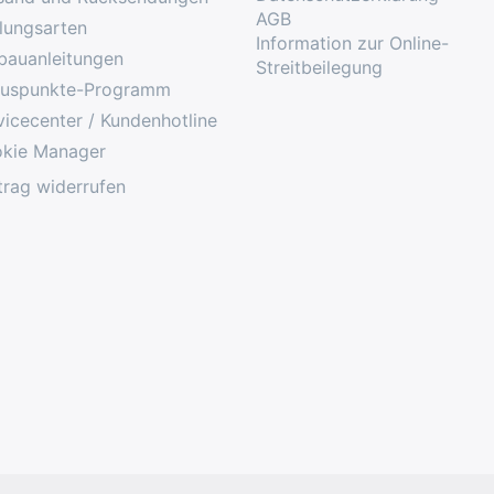
AGB
lungsarten
Information zur Online-
bauanleitungen
Streitbeilegung
uspunkte-Programm
vicecenter / Kundenhotline
kie Manager
trag widerrufen