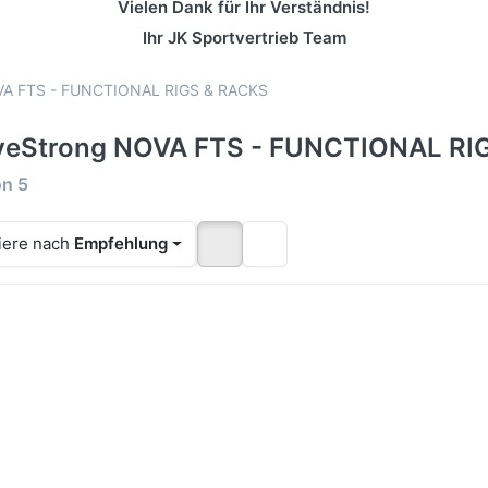
Vielen Dank für Ihr Verständnis!
Ihr JK Sportvertrieb Team
A FTS - FUNCTIONAL RIGS & RACKS
eStrong NOVA FTS - FUNCTIONAL RI
rgebnisse:
on
5
iere nach
Empfehlung
cken Sie
Drücken Sie
Drücken S
TER für
ENTER für
ENTER f
mehr
mehr
mehr
ionen zu
Optionen zu
Optionen 
eStrong
MoveStrong
DIE
OVA-6
NOVA FTS
MoveStro
FTS™
WALL
QUAD FT
BRIDGE
20+