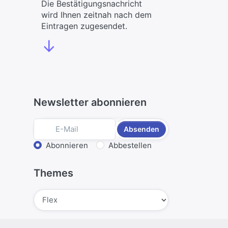
Die Bestätigungsnachricht
wird Ihnen zeitnah nach dem
Eintragen zugesendet.
↓
Newsletter abonnieren
Absenden
Aktion wählen
Abonnieren
Abbestellen
Themes
Absenden