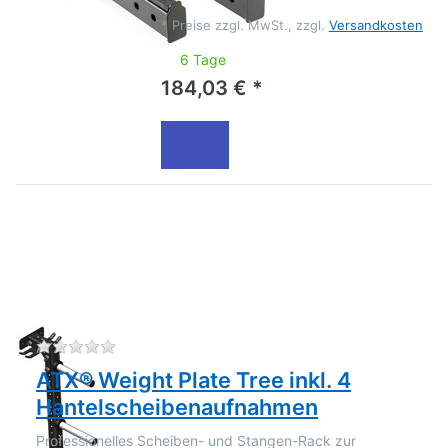
*
Preise zzgl. MwSt., zzgl.
Versandkosten
6 Tage
184,03 € *
Zu diesem Produkt liegen noch keine Bewertu
ATX
ATX® Weight Plate Tree inkl. 4
Hantelscheibenaufnahmen
Professionelles Scheiben- und Stangen-Rack zur