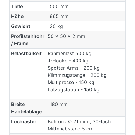
Tiefe
1500 mm
Höhe
1965 mm
Gewicht
130 kg
Profilstahlrohr
50 x 50 x 2 mm
/ Frame
Belastbarkeit
Rahmenlast 500 kg
J-Hooks - 400 kg
Spotter-Arms - 200 kg
Klimmzugstange - 200 kg
Multipresse - 150 kg
Latzugstation - 150 kg
Breite
1180 mm
Hantelablage
Lochraster
Bohrung Ø 21 mm , 30-fach
Mittenabstand 5 cm