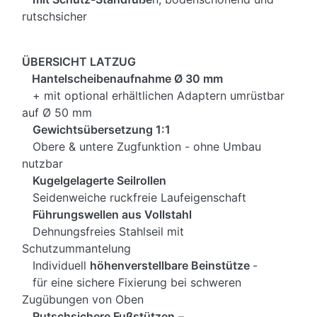
rutschsicher
ÜBERSICHT LATZUG
Hantelscheibenaufnahme Ø 30 mm
+ mit optional erhältlichen Adaptern umrüstbar
auf Ø 50 mm
Gewichtsübersetzung 1:1
Obere & untere Zugfunktion - ohne Umbau
nutzbar
Kugelgelagerte Seilrollen
Seidenweiche ruckfreie Laufeigenschaft
Führungswellen aus Vollstahl
Dehnungsfreies Stahlseil mit
Schutzummantelung
Individuell
höhenverstellbare Beinstütze
-
für eine sichere Fixierung bei schweren
Zugübungen von Oben
Rutschsichere Fußstützen
–