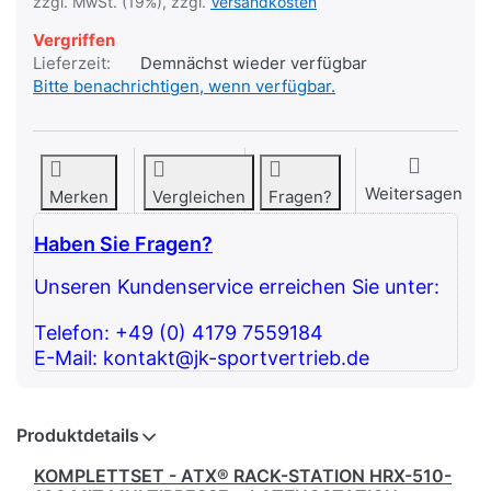
zzgl. MwSt. (19%), zzgl.
Versandkosten
Vergriffen
Lieferzeit:
Demnächst wieder verfügbar
Bitte benachrichtigen, wenn verfügbar.
Weitersagen
Merken
Vergleichen
Fragen?
Haben Sie Fragen?
Unseren Kundenservice erreichen Sie unter:
Telefon: +49 (0) 4179 7559184
E-Mail: kontakt@jk-sportvertrieb.de
Produktdetails
KOMPLETTSET - ATX® RACK-STATION HRX-510-