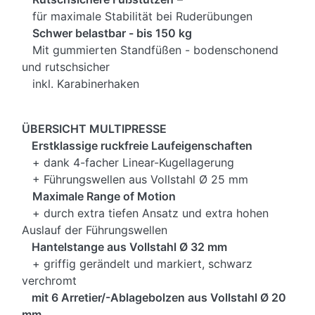
für maximale Stabilität bei Ruderübungen
Schwer belastbar - bis 150 kg
Mit gummierten Standfüßen - bodenschonend
und rutschsicher
inkl. Karabinerhaken
ÜBERSICHT MULTIPRESSE
Erstklassige ruckfreie Laufeigenschaften
+ dank 4-facher Linear-Kugellagerung
+ Führungswellen aus Vollstahl Ø 25 mm
Maximale Range of Motion
+ durch extra tiefen Ansatz und extra hohen
Auslauf der Führungswellen
Hantelstange aus Vollstahl Ø 32 mm
+ griffig gerändelt und markiert, schwarz
verchromt
mit 6 Arretier/-Ablagebolzen aus Vollstahl Ø 20
mm