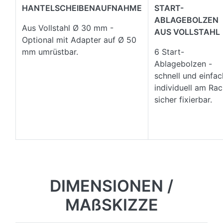
HANTELSCHEIBENAUFNAHME
START-
ABLAGEBOLZEN
Aus Vollstahl Ø 30 mm -
AUS VOLLSTAHL
Optional mit Adapter auf Ø 50
mm umrüstbar.
6 Start-
Ablagebolzen -
schnell und einfac
individuell am Ra
sicher fixierbar.
DIMENSIONEN /
MAßSKIZZE