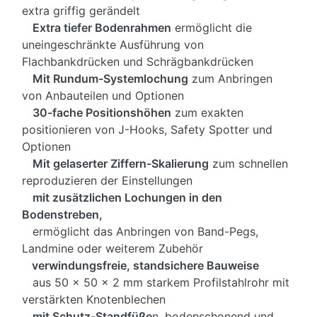
extra griffig gerändelt
Extra tiefer Bodenrahmen
ermöglicht die
uneingeschränkte Ausführung von
Flachbankdrücken und Schrägbankdrücken
Mit Rundum-Systemlochung
zum Anbringen
von Anbauteilen und Optionen
30-fache Positionshöhen
zum exakten
positionieren von J-Hooks, Safety Spotter und
Optionen
Mit gelaserter Ziffern-Skalierung
zum schnellen
reproduzieren der Einstellungen
mit zusätzlichen Lochungen in den
Bodenstreben,
ermöglicht das Anbringen von Band-Pegs,
Landmine oder weiterem Zubehör
verwindungsfreie, standsichere Bauweise
aus 50 x 50 x 2 mm starkem Profilstahlrohr mit
verstärkten Knotenblechen
mit Schutz-Standfüße
n, bodenschonend und