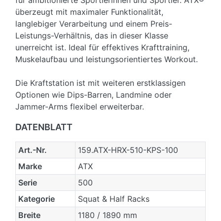
für ambitionierte Sportlerinnen und Sportler. ATX®
überzeugt mit maximaler Funktionalität,
langlebiger Verarbeitung und einem Preis-
Leistungs-Verhältnis, das in dieser Klasse
unerreicht ist. Ideal für effektives Krafttraining,
Muskelaufbau und leistungsorientiertes Workout.
Die Kraftstation ist mit weiteren erstklassigen
Optionen wie Dips-Barren, Landmine oder
Jammer-Arms flexibel erweiterbar.
DATENBLATT
Art.-Nr.
159.ATX-HRX-510-KPS-100
Marke
ATX
Serie
500
Kategorie
Squat & Half Racks
Breite
1180 / 1890 mm