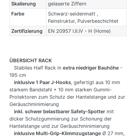
Skalierung
gelaserte Ziffern
Farbe
Schwarz-seidenmatt ,
Feinstruktur, Pulverbeschichtet
Zertifizierung
EN 20957 I.II.IV - H (Home)
ÜBERSICHT RACK
Stabiles Half Rack in
extra niedriger Bauhöhe
-
195 cm
inklusive 1 Paar J-Hooks
, gefertigt aus 10 mm
starkem Bandstahl + 10 mm starken Gummi-
Protektoren zum Schutz der Hantelstange und zur
Geräuschminimierung
inkl. schwer belastbarer Safety-Spotter
mit
dicker Schutzgummierung zur Schonung der
Hantelstange und zur Geräuschminimierung
inklusive Multi-Grip-Klimmzugstange
Ø 27 mm,