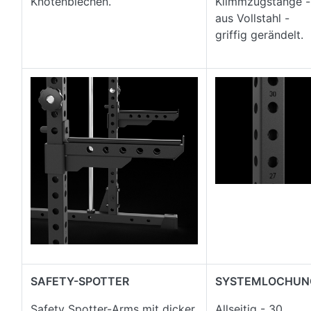
Knotenblechen.
Klimmzugstange -
aus Vollstahl -
griffig gerändelt.
SAFETY-SPOTTER
SYSTEMLOCHUN
Safety Spotter-Arms mit dicker
Allseitig - 30