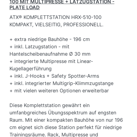
100 MIT MULTIPRESSE + LATZUGSTATION -
PLATE LOAD
ATX® KOMPLETTSTATION HRX-510-100
KOMPAKT, VIELSEITIG, PROFESSIONELL.
+ extra niedrige Bauhöhe - 196 cm
+ inkl. Latzugstation - mit
Hantelscheibenaufnahme Ø 30 mm
+ integrierte Multipresse mit Linear-
Kugellagerführung
+ inkl. J-Hooks + Safety Spotter-Arms
+ inkl. integrierter Multigrip-Klimmzugstange
+ mit vielen weiteren Optionen erweiterbar
Diese Komplettstation gewährt ein
umfanbgreiches Übungsspektrum auf engsten
Raum. Mit einer kompakten Bauhöhe von nur 196
cm eignet sich diese Station perfekt für niedrige
Trainingsräume. Rack, Multipresse und