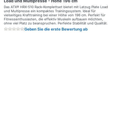
Load und Multipresse - Höhe 196 cm
Das ATX® HRX-510 Rack-Komplettset bietet mit Latzug Plate Load
und Multipresse ein kompaktes Trainingssystem. Ideal für
vielseitiges Krafttraining bei einer Höhe von 196 cm. Perfekt für
Fitnessenthusiasten, die effektiv Muskeln aufbauen möchten,
ohne viel Platz zu beanspruchen. Perfekte Stabilität und Qualität.
Geben Sie die erste Bewertung ab