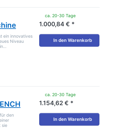
noch keine Bewertungen vor.
ca. 20-30 Tage
1.000,84 € *
chine
t ein innovatives
In den Warenkorb
 neues Niveau
ein…
noch keine Bewertungen vor.
ca. 20-30 Tage
1.154,62 € *
BENCH
für den
In den Warenkorb
einer
 sie