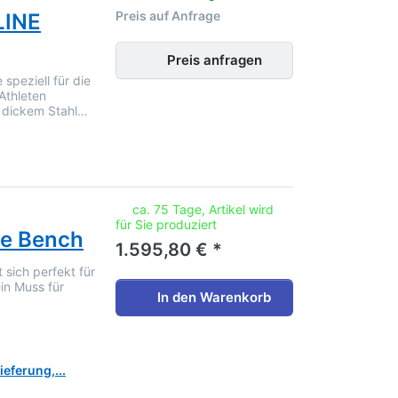
Preis auf Anfrage
LINE
Preis anfragen
speziell für die
Athleten
m dickem Stahl…
noch keine Bewertungen vor.
ca. 75 Tage, Artikel wird
für Sie produziert
ne Bench
1.595,80 € *
 sich perfekt für
ein Muss für
In den Warenkorb
eferung,...