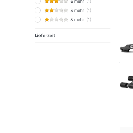
& mehr
& mehr
& mehr
Lieferzeit
Lieferzeit