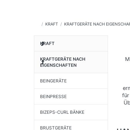
Startseite
KRAFT
KRAFTGERÄTE NACH EIGENSCHA
KRAFT
Mö
KRAFTGERÄTE NACH
EIGENSCHAFTEN
BEINGERÄTE
er
für
BEINPRESSE
Üb
BIZEPS-CURL BÄNKE
BRUSTGERÄTE