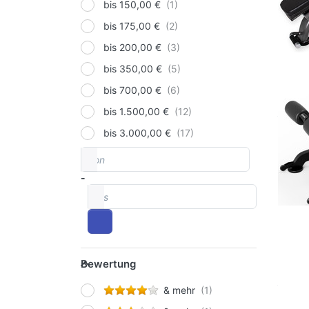
ZIVA
bis 150,00 €
bis 175,00 €
bis 200,00 €
bis 350,00 €
bis 700,00 €
bis 1.500,00 €
bis 3.000,00 €
von
Preisspanne
-
bis
Bewertung
Bewertung
& mehr