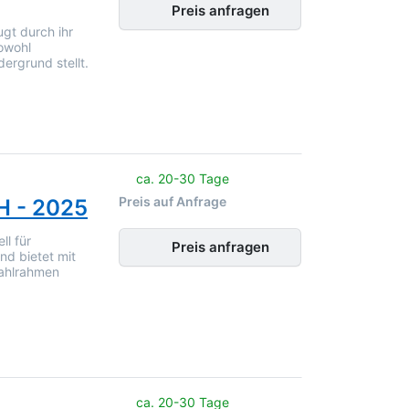
Preis anfragen
gt durch ihr
sowohl
dergrund stellt.
noch keine Bewertungen vor.
ca. 20-30 Tage
Preis auf Anfrage
H - 2025
ll für
Preis anfragen
nd bietet mit
tahlrahmen
noch keine Bewertungen vor.
ca. 20-30 Tage