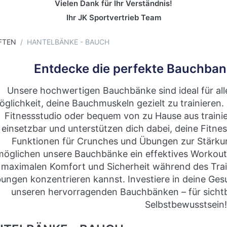
Vielen Dank für Ihr Verständnis!
Ihr JK Sportvertrieb Team
FTEN
HANTELBÄNKE - BAUCH
Entdecke die perfekte Bauchbank
Unsere hochwertigen Bauchbänke sind ideal für alle 
glichkeit, deine Bauchmuskeln gezielt zu trainieren. 
Fitnessstudio oder bequem von zu Hause aus trainier
einsetzbar und unterstützen dich dabei, deine Fitness
Funktionen für Crunches und Übungen zur Stärk
möglichen unsere Bauchbänke ein effektives Workout
 maximalen Komfort und Sicherheit während des Trai
ungen konzentrieren kannst. Investiere in deine Ges
unseren hervorragenden Bauchbänken – für sichtb
Selbstbewusstsein!