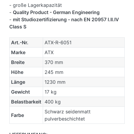
- große Lagerkapazität
-
Quality Product - German Engineering
-
mit Studiozertifizierung - nach EN 20957 I.II.IV
Class S
Art.-Nr.
ATX-R-6051
Marke
ATX
Breite
370 mm
Höhe
245 mm
Länge
1230 mm
Gewicht
17 kg
Belastbarkeit
400 kg
Schwarz seidenmatt
Farbe
pulverbeschichtet