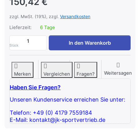
150,42 €
zzgl. MwSt. (19%), zzgl.
Versandkosten
Lieferzeit:
6 Tage
ATX Hantelscheibenständer - Caddy zu 1
In den Warenkorb
Stück
Weitersagen
Merken
Vergleichen
Fragen?
Haben Sie Fragen?
Unseren Kundenservice erreichen Sie unter:
Telefon: +49 (0) 4179 7559184
E-Mail: kontakt@jk-sportvertrieb.de