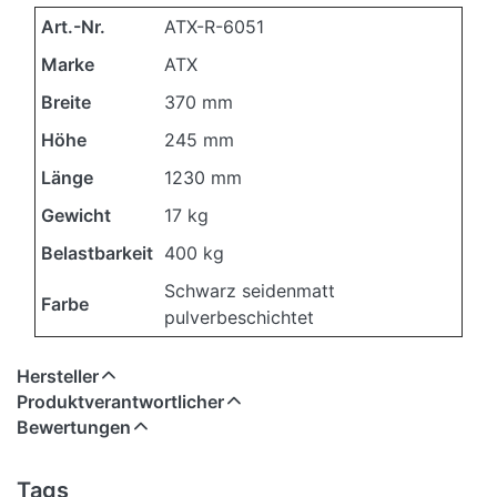
Art.-Nr.
ATX-R-6051
Marke
ATX
Breite
370 mm
Höhe
245 mm
Länge
1230 mm
Gewicht
17 kg
Belastbarkeit
400 kg
Schwarz seidenmatt
Farbe
pulverbeschichtet
Hersteller
Produktverantwortlicher
Bewertungen
Tags