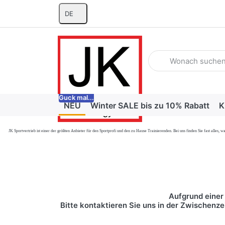
DE
Geben Sie einen Suchb
Guck mal...
NEU
Winter SALE bis zu 10% Rabatt
K
JK Sportvertrieb
ist einer der größten Anbieter für den Sportprofi und den zu Hause Trainierenden. Bei uns finden Sie fast alle
Aufgrund einer 
Bitte kontaktieren Sie uns in der Zwischenze