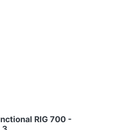
nctional RIG 700 -
 3