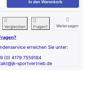
In den Warenkorb
Weitersagen
Vergleichen
Fragen?
Fragen?
denservice erreichen Sie unter:
49 (0) 4179 7559184
takt@jk-sportvertrieb.de