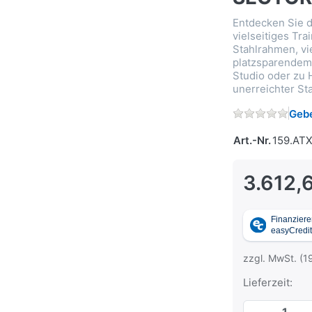
Entdecken Sie d
vielseitiges Tra
Stahlrahmen, vi
platzsparendem 
Studio oder zu 
unerreichter Sta
Gebe
Art.-Nr.
159.AT
3.612,
zzgl. MwSt. (1
Lieferzeit: