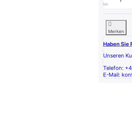
Set
Merken
Haben Sie 
Unseren Kun
Telefon: +
E-Mail: kon