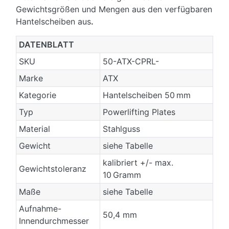
Gewichtsgrößen und Mengen aus den verfügbaren
Hantelscheiben aus
.
DATENBLATT
SKU
50-ATX-CPRL-
Marke
ATX
Kategorie
Hantelscheiben 50 mm
Typ
Powerlifting Plates
Material
Stahlguss
Gewicht
siehe Tabelle
kalibriert +/- max.
Gewichtstoleranz
10 Gramm
Maße
siehe Tabelle
Aufnahme-
50,4 mm
Innendurchmesser