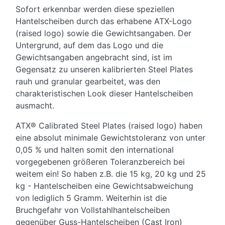
Sofort erkennbar werden diese speziellen
Hantelscheiben durch das erhabene ATX-Logo
(raised logo) sowie die Gewichtsangaben. Der
Untergrund, auf dem das Logo und die
Gewichtsangaben angebracht sind, ist im
Gegensatz zu unseren kalibrierten Steel Plates
rauh und granular gearbeitet, was den
charakteristischen Look dieser Hantelscheiben
ausmacht.
ATX
®
Calibrated Steel Plates (raised logo) haben
eine absolut minimale Gewichtstoleranz von unter
0,05 % und halten somit den international
vorgegebenen
größeren Toleranzbereich bei
weitem ein! So haben z.B. die 15 kg, 20 kg und 25
kg - Hantelscheiben eine Gewichtsabweichung
von lediglich 5 Gramm. Weiterhin ist die
Bruchgefahr von Vollstahlhantelscheiben
gegenüber Guss-Hantelscheiben (Cast Iron)