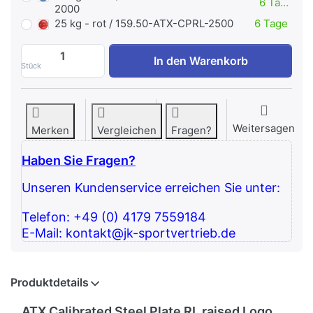
6 Tage
2000
25 kg - rot / 159.50-ATX-CPRL-2500
6 Tage
ATX Calibrated Steel Plate RL kalibriert
In den Warenkorb
Stück
Weitersagen
Merken
Vergleichen
Fragen?
Haben Sie Fragen?
Unseren Kundenservice erreichen Sie unter:
Telefon: +49 (0) 4179 7559184
E-Mail: kontakt@jk-sportvertrieb.de
Produktdetails
ATX Calibrated Steel Plate RL raised Logo