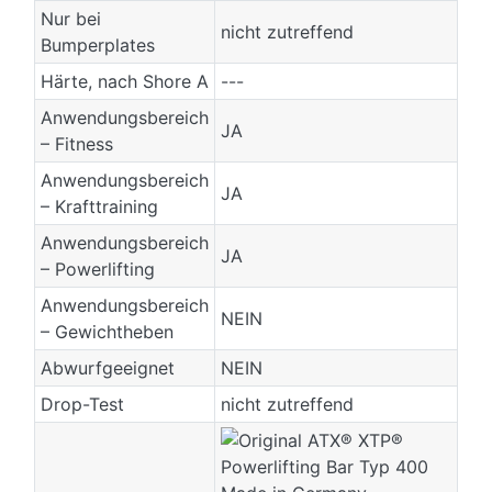
Nur bei
nicht zutreffend
Bumperplates
Härte, nach Shore A
---
Anwendungsbereich
JA
– Fitness
Anwendungsbereich
JA
– Krafttraining
Anwendungsbereich
JA
– Powerlifting
Anwendungsbereich
NEIN
– Gewichtheben
Abwurfgeeignet
NEIN
Drop-Test
nicht zutreffend