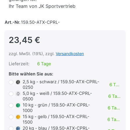
Ihr Team von JK Sportvertrieb
Art.-Nr.
159.50-ATX-CPRL-
23,45 €
zzgl. MwSt. (19%), zzgl.
Versandkosten
Lieferzeit:
6 Tage
Bitte wählen Sie aus:
2,5 kg - schwarz / 159.50-ATX-CPRL-
6 Tage
0250
5,0 kg - weiß / 159.50-ATX-CPRL-
6 Tage
0500
10 kg - grün / 159.50-ATX-CPRL-
6 Tage
1000
15 kg - gelb / 159.50-ATX-CPRL-
6 Tage
1500
20 kg - blau / 159.50-ATX-CPRL-