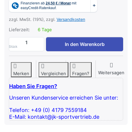
zzgl. MwSt. (19%), zzgl.
Versandkosten
Lieferzeit:
6 Tage
ATX Brustpresse stehend - Standing Ches
In den Warenkorb
Stück
Weitersagen
Merken
Vergleichen
Fragen?
Haben Sie Fragen?
Unseren Kundenservice erreichen Sie unter:
Telefon: +49 (0) 4179 7559184
E-Mail: kontakt@jk-sportvertrieb.de