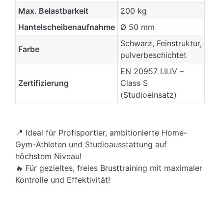
Max. Belastbarkeit
200 kg
Hantelscheibenaufnahme
Ø 50 mm
Schwarz, Feinstruktur,
Farbe
pulverbeschichtet
EN 20957 I.II.IV –
Zertifizierung
Class S
(Studioeinsatz)
📍 Ideal für Profisportler, ambitionierte Home-
Gym-Athleten und Studioausstattung auf
höchstem Niveau!
🔥 Für gezieltes, freies Brusttraining mit maximaler
Kontrolle und Effektivität!