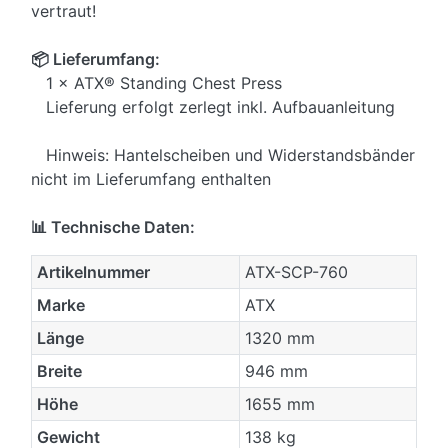
vertraut!
📦 Lieferumfang:
1 × ATX® Standing Chest Press
Lieferung erfolgt zerlegt inkl. Aufbauanleitung
Hinweis: Hantelscheiben und Widerstandsbänder
nicht im Lieferumfang enthalten
📊 Technische Daten:
Artikelnummer
ATX-SCP-760
Marke
ATX
Länge
1320 mm
Breite
946 mm
Höhe
1655 mm
Gewicht
138 kg