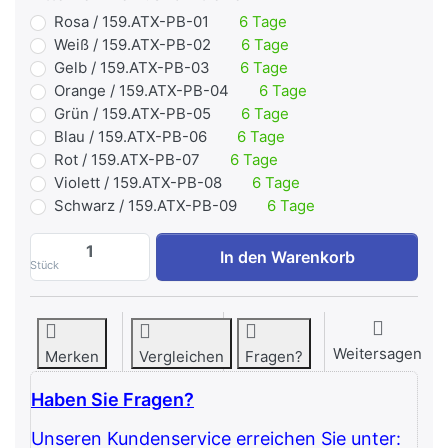
Rosa / 159.ATX-PB-01
6 Tage
Weiß / 159.ATX-PB-02
6 Tage
Gelb / 159.ATX-PB-03
6 Tage
Orange / 159.ATX-PB-04
6 Tage
Grün / 159.ATX-PB-05
6 Tage
Blau / 159.ATX-PB-06
6 Tage
Rot / 159.ATX-PB-07
6 Tage
Violett / 159.ATX-PB-08
6 Tage
Schwarz / 159.ATX-PB-09
6 Tage
Widerstandsbänder Gummi - ATX Power Ba
In den Warenkorb
Stück
Weitersagen
Merken
Vergleichen
Fragen?
Haben Sie Fragen?
Unseren Kundenservice erreichen Sie unter: