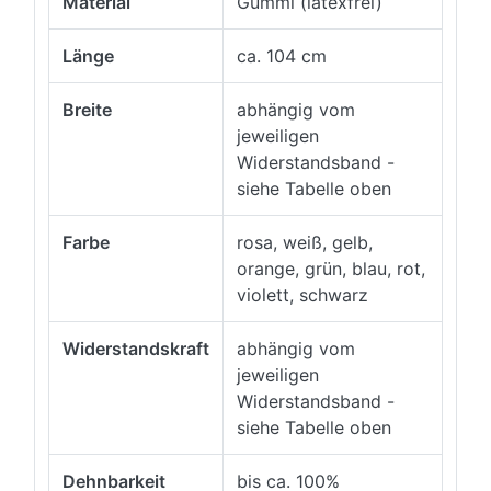
Material
Gummi (latexfrei)
Länge
ca. 104 cm
Breite
abhängig vom
jeweiligen
Widerstandsband -
siehe Tabelle oben
Farbe
rosa, weiß, gelb,
orange, grün, blau, rot,
violett, schwarz
Widerstandskraft
abhängig vom
jeweiligen
Widerstandsband -
siehe Tabelle oben
Dehnbarkeit
bis ca. 100%