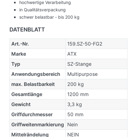
hochwertige Verarbeitung
in Qualitätsverpackung
schwer belastbar - bis 200 kg
DATENBLATT
Art.-Nr.
159.SZ-50-FG2
Marke
ATX
Typ
SZ-Stange
Anwendungsbereich
Multipurpose
max. Belastbarkeit
200 kg
Gesamtlänge
1200 mm
Gewicht
3,3 kg
Griffdurchmesser
50 mm
Griffweitenmarkierung
Nein
Mittelrändelung
NEIN