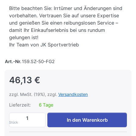
Bitte beachten Sie: Irrtümer und Änderungen sind
vorbehalten. Vertrauen Sie auf unsere Expertise
und genießen Sie einen reibungslosen Service –
damit Ihr Einkaufserlebnis bei uns rundum
gelungen ist!
Ihr Team von JK Sportvertrieb
Art.-Nr.
159.SZ-50-FG2
46,13 €
zzgl. MwSt. (19%), zzgl.
Versandkosten
Lieferzeit:
6 Tage
SZ - Fat Bar zu 46,13 €, Menge 1.
In den Warenkorb
Stück