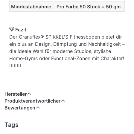
Mindestabnahme
Pro Farbe 50 Stück = 50 qm
💡 Fazit:
Der Granuflex® SPIKKEL'S Fitnessboden bietet dir
ein plus an Design, Dämpfung und Nachhaltigkeit –
die ideale Wahl für moderne Studios, stylishe
Home-Gyms oder Functional-Zonen mit Charakter!
🏋️‍♂️🌈♻️
Hersteller
Produktverantwortlicher
Bewertungen
Tags