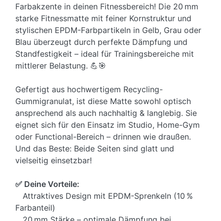
Farbakzente in deinen Fitnessbereich! Die 20 mm
starke Fitnessmatte mit feiner Kornstruktur und
stylischen EPDM-Farbpartikeln in Gelb, Grau oder
Blau überzeugt durch perfekte Dämpfung und
Standfestigkeit – ideal für Trainingsbereiche mit
mittlerer Belastung. 💪🎯
Gefertigt aus hochwertigem Recycling-
Gummigranulat, ist diese Matte sowohl optisch
ansprechend als auch nachhaltig & langlebig. Sie
eignet sich für den Einsatz im Studio, Home-Gym
oder Functional-Bereich – drinnen wie draußen.
Und das Beste: Beide Seiten sind glatt und
vielseitig einsetzbar!
✅ Deine Vorteile:
Attraktives Design mit EPDM-Sprenkeln (10 %
Farbanteil)
20 mm Stärke – optimale Dämpfung bei