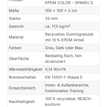
EPDM COLOR – SPIKKEL'S
Maße
100 × 100 × 2 cm
Stärke
20 mm
Gewicht
ca. 17,5 kg/m²
Recyceltes Gummigranulat
Material
mit 10 % EPDM-Anteil
Farben
Grau, Gelb oder Blau
Beidseitig flach, fein
Oberfläche
strukturiert
Wärmeleitfähigkeit
0,14 W/m²K
Brandverhalten
EN 13501-1: Klasse E
Innen- & Außenbereiche,
Einsatzbereich
funktionelles Training
100 % recycelbar, REACH-
Nachhaltigkeit
konform