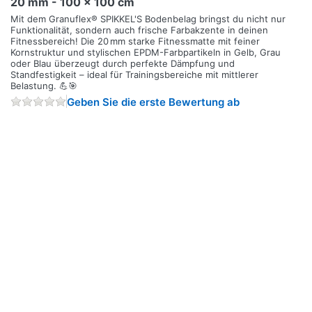
20 mm - 100 x 100 cm
Mit dem Granuflex® SPIKKEL'S Bodenbelag bringst du nicht nur
Funktionalität, sondern auch frische Farbakzente in deinen
Fitnessbereich! Die 20 mm starke Fitnessmatte mit feiner
Kornstruktur und stylischen EPDM-Farbpartikeln in Gelb, Grau
oder Blau überzeugt durch perfekte Dämpfung und
Standfestigkeit – ideal für Trainingsbereiche mit mittlerer
Belastung. 💪🎯
Geben Sie die erste Bewertung ab