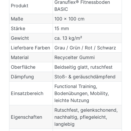
Granuflex® Fitnessboden
Produkt
BASIC
Maße
100 × 100 cm
Stärke
15 mm
Gewicht
ca. 13 kg/m²
Lieferbare Farben
Grau / Grün / Rot / Schwarz
Material
Recycelter Gummi
Oberfläche
Beidseitig glatt, rutschfest
Dämpfung
Stoß- & geräuschdämpfend
Functional Training,
Einsatzbereich
Bodenübungen, Mobility,
leichte Nutzung
Rutschfest, gelenkschonend,
Eigenschaften
nachhaltig, pflegeleicht,
langlebig