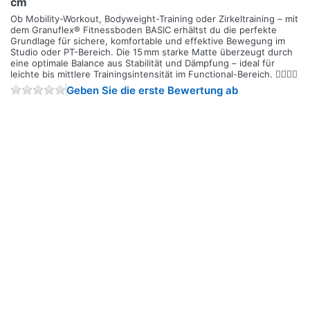
cm
Ob Mobility-Workout, Bodyweight-Training oder Zirkeltraining – mit
dem Granuflex® Fitnessboden BASIC erhältst du die perfekte
Grundlage für sichere, komfortable und effektive Bewegung im
Studio oder PT-Bereich. Die 15 mm starke Matte überzeugt durch
eine optimale Balance aus Stabilität und Dämpfung – ideal für
leichte bis mittlere Trainingsintensität im Functional-Bereich. 🧘‍♂️🏋️‍♀️
Geben Sie die erste Bewertung ab