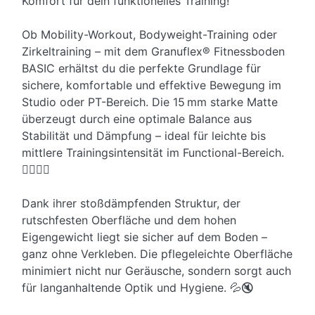
Komfort für dein funktionelles Training!
Ob Mobility-Workout, Bodyweight-Training oder
Zirkeltraining – mit dem Granuflex® Fitnessboden
BASIC erhältst du die perfekte Grundlage für
sichere, komfortable und effektive Bewegung im
Studio oder PT-Bereich. Die 15 mm starke Matte
überzeugt durch eine optimale Balance aus
Stabilität und Dämpfung – ideal für leichte bis
mittlere Trainingsintensität im Functional-Bereich.
🧘‍♂️🏋️‍♀️
Dank ihrer stoßdämpfenden Struktur, der
rutschfesten Oberfläche und dem hohen
Eigengewicht liegt sie sicher auf dem Boden –
ganz ohne Verkleben. Die pflegeleichte Oberfläche
minimiert nicht nur Geräusche, sondern sorgt auch
für langanhaltende Optik und Hygiene. 💦🔇