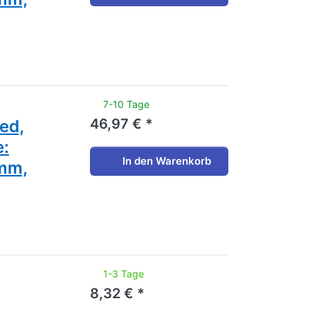
noch keine Bewertungen vor.
7-10 Tage
46,97 € *
zed,
e:
In den Warenkorb
 mm,
noch keine Bewertungen vor.
1-3 Tage
8,32 € *