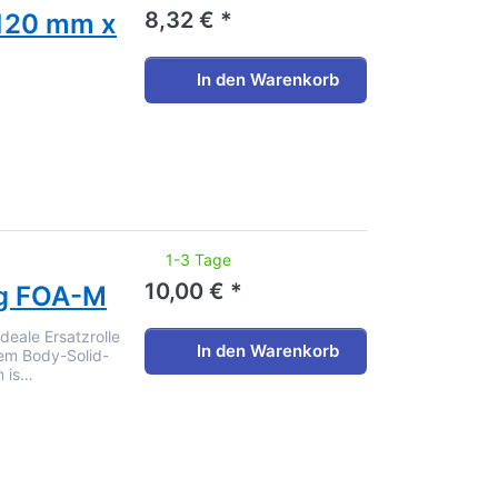
8,32 € *
 120 mm x
In den Warenkorb
noch keine Bewertungen vor.
1-3 Tage
10,00 € *
ug FOA-M
ideale Ersatzrolle
In den Warenkorb
dem Body-Solid-
m is…