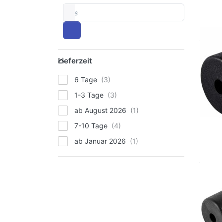
bis
Lieferzeit
Lieferzeit
6 Tage
1-3 Tage
ab August 2026
7-10 Tage
ab Januar 2026