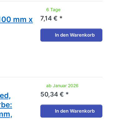
noch keine Bewertungen vor.
6 Tage
7,14 € *
 100 mm x
In den Warenkorb
noch keine Bewertungen vor.
ab Januar 2026
50,34 € *
zed,
rbe:
In den Warenkorb
 mm,