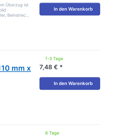
tem Überzug ist
In den Warenkorb
olid
ler, Beinstrec…
noch keine Bewertungen vor.
1-3 Tage
7,48 € *
 110 mm x
In den Warenkorb
noch keine Bewertungen vor.
6 Tage