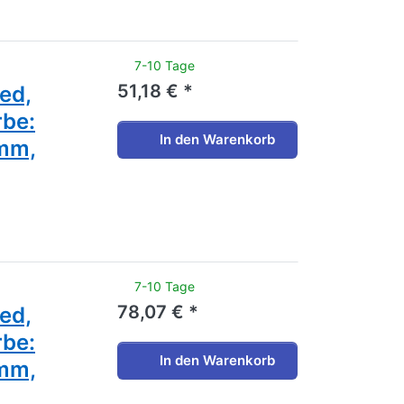
noch keine Bewertungen vor.
7-10 Tage
51,18 € *
zed,
rbe:
In den Warenkorb
 mm,
noch keine Bewertungen vor.
7-10 Tage
78,07 € *
zed,
rbe:
In den Warenkorb
 mm,