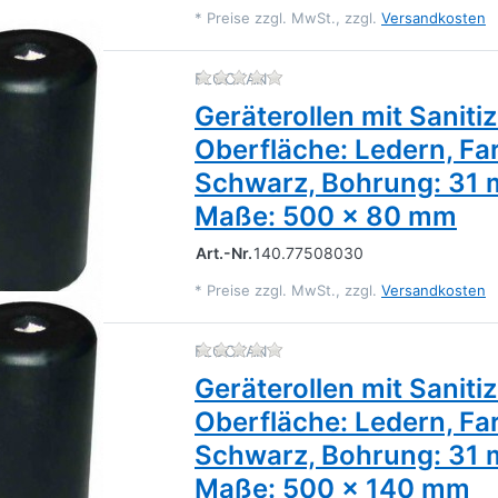
*
Preise zzgl. MwSt., zzgl.
Versandkosten
Zu diesem Produkt liegen 
FLOCKAN
Geräterollen mit Saniti
Oberfläche: Ledern, Fa
Schwarz, Bohrung: 31
Maße: 500 x 80 mm
Art.-Nr.
140.77508030
*
Preise zzgl. MwSt., zzgl.
Versandkosten
Zu diesem Produkt liegen 
FLOCKAN
Geräterollen mit Saniti
Oberfläche: Ledern, Fa
Schwarz, Bohrung: 31
Maße: 500 x 140 mm