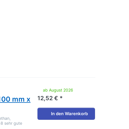
noch keine Bewertungen vor.
ab August 2026
12,52 € *
 100 mm x
In den Warenkorb
ethan,
58 sehr gute