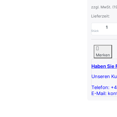
zzgl. MwSt. (1
Lieferzeit:
Stück
Merken
Haben Sie 
Unseren Kun
Telefon: +
E-Mail: kon