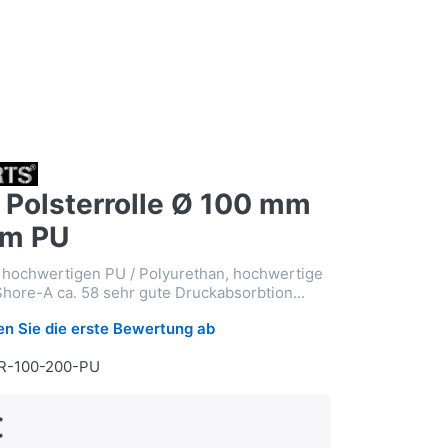
 Polsterrolle Ø 100 mm
mm PU
s hochwertigen PU / Polyurethan, hochwertige
Shore-A ca. 58 sehr gute Druckabsorbtion...
n Sie die erste Bewertung ab
PR-100-200-PU
€