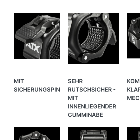
MIT
SEHR
KOM
SICHERUNGSPIN
RUTSCHSICHER -
KLA
MIT
MEC
INNENLIEGENDER
GUMMINABE