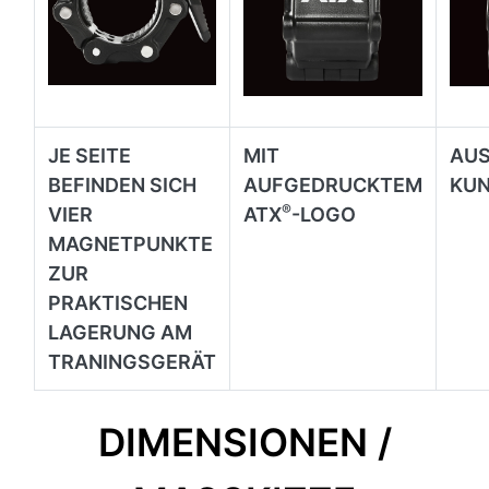
JE SEITE
MIT
AUS
BEFINDEN SICH
AUFGEDRUCKTEM
KU
®
VIER
ATX
-LOGO
MAGNETPUNKTE
ZUR
PRAKTISCHEN
LAGERUNG AM
TRANINGSGERÄT
DIMENSIONEN /