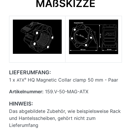
MAßSKIZZE
LIEFERUMFANG:
1 x
HQ Magnetic Collar clamp 50 mm - Paar
®
ATX
Artikelnummer:
159.V-50-MAG-ATX
HINWEIS:
Das abgebildete Zubehör, wie beispielsweise Rack
und Hantelsscheiben, gehört nicht zum
Lieferumfang