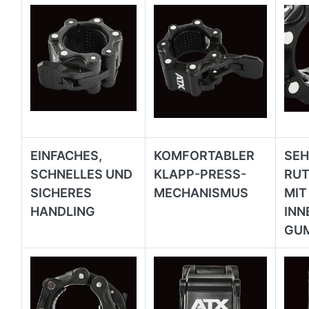
EINFACHES,
KOMFORTABLER
SEH
SCHNELLES UND
KLAPP-PRESS-
RUT
SICHERES
MECHANISMUS
MIT
HANDLING
INN
GU