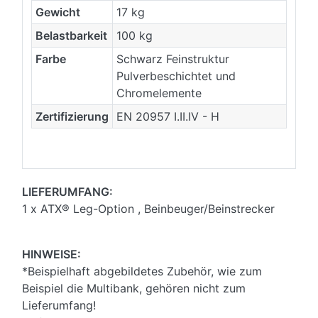
Gewicht
17 kg
Belastbarkeit
100 kg
Farbe
Schwarz Feinstruktur
Pulverbeschichtet und
Chromelemente
Zertifizierung
EN 20957 I.II.IV - H
LIEFERUMFANG:
1 x ATX® Leg-Option , Beinbeuger/Beinstrecker
HINWEISE:
*Beispielhaft abgebildetes Zubehör, wie zum
Beispiel die Multibank, gehören nicht zum
Lieferumfang!