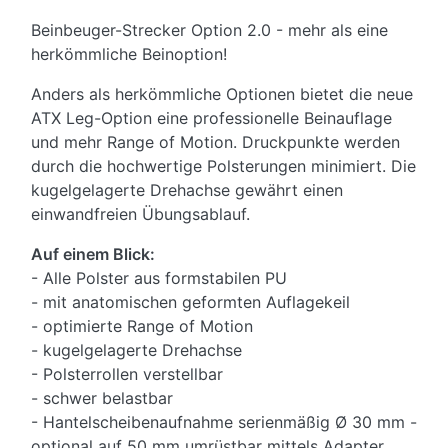
Beinbeuger-Strecker Option 2.0 - mehr als eine
herkömmliche Beinoption!
Anders als herkömmliche Optionen bietet die neue
ATX Leg-Option eine professionelle Beinauflage
und mehr Range of Motion. Druckpunkte werden
durch die hochwertige Polsterungen minimiert. Die
kugelgelagerte Drehachse gewährt einen
einwandfreien Übungsablauf.
Auf einem Blick:
- Alle Polster aus formstabilen PU
- mit anatomischen geformten Auflagekeil
- optimierte Range of Motion
- kugelgelagerte Drehachse
- Polsterrollen verstellbar
- schwer belastbar
- Hantelscheibenaufnahme serienmäßig Ø 30 mm -
optional auf 50 mm umrüstbar mittels Adapter