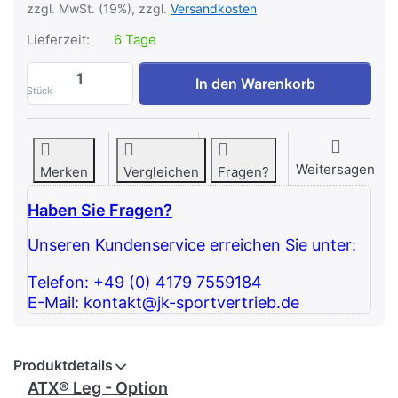
zzgl. MwSt. (19%), zzgl.
Versandkosten
Lieferzeit:
6 Tage
ATX Beinbeuger-Strecker Option zu 234,
In den Warenkorb
Stück
Weitersagen
Merken
Vergleichen
Fragen?
Haben Sie Fragen?
Unseren Kundenservice erreichen Sie unter:
Telefon: +49 (0) 4179 7559184
E-Mail: kontakt@jk-sportvertrieb.de
Produktdetails
ATX® Leg - Option