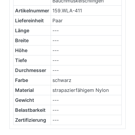
Bauchmuskelschlingen
Artikelnummer
159.WLA-411
Liefereinheit
Paar
Länge
---
Breite
---
Höhe
---
Tiefe
---
Durchmesser
---
Farbe
schwarz
Material
strapazierfähigem Nylon
Gewicht
---
Belastbarkeit
---
Zertifizierung
---