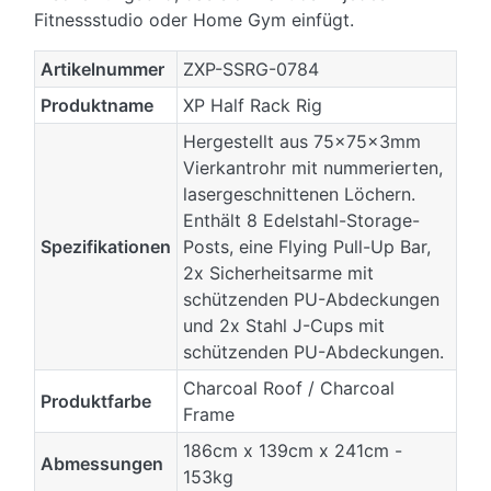
Fitnessstudio oder Home Gym einfügt.
Artikelnummer
ZXP-SSRG-0784
Produktname
XP Half Rack Rig
Hergestellt aus 75x75x3mm
Vierkantrohr mit nummerierten,
lasergeschnittenen Löchern.
Enthält 8 Edelstahl-Storage-
Spezifikationen
Posts, eine Flying Pull-Up Bar,
2x Sicherheitsarme mit
schützenden PU-Abdeckungen
und 2x Stahl J-Cups mit
schützenden PU-Abdeckungen.
Charcoal Roof / Charcoal
Produktfarbe
Frame
186cm x 139cm x 241cm -
Abmessungen
153kg