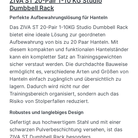
ZIVA ST 20-Pair 1-10 KG Studio
Dumbbell Rack
Perfekte Aufbewahrungslösung für Hanteln
Das ZIVA ST 20-Pair 1-10KG Studio Dumbbell Rack
bietet eine ideale Lösung zur geordneten
Aufbewahrung von bis zu 20 Paar Hanteln. Mit
diesem kompakten und funktionalen Hantelständer
kann ein kompletter Satz an Trainingsgewichten
sicher verstaut werden. Die durchdachte Bauweise
ermöglicht es, verschiedene Arten und Größen von
Hanteln einfach zugänglich und übersichtlich zu
lagern. Dadurch wird nicht nur der
Trainingsbereich organisiert, sondern auch das
Risiko von Stolperfallen reduziert.
Robustes und langlebiges Design
Gefertigt aus hochwertigem Stahl und mit einer
schwarzen Pulverbeschichtung versehen, ist das
ZIVA ST Dumbbell Rack besonders