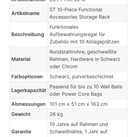
ST 10-Piece Functional
Artikelname
Accessories Storage Rack
Funktionales
Beschreibung
Aufbewahrungsregal für
Zubehör mit 10 Ablageplätzen
Rundstahlrohre, geschweißte
Material
Rahmen, Hardware in Schwarz
oder Chrom
Farboptionen
Schwarz, pulverbeschichtet
Passend für bis zu 10 Wall Balls
Lagerkapazität
oder Power Core Bags
Abmessungen
101 cm x 51 cm x 163 cm
Gewicht
26 kg
10 Jahre auf Rahmen und
Garantie
Schweißnähte, 1 Jahr auf