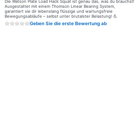
Die Watson Plate Load Hack Squat ist genau das, was du brauchst!
Ausgestattet mit einem Thomson Linear Bearing System,
garantiert sie dir lebenslang flüssige und wartungsfreie
Bewegungsabläufe – selbst unter brutalster Belastung! 💪
Geben Sie die erste Bewertung ab