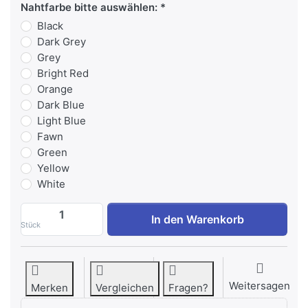
Nahtfarbe bitte auswählen:
Black
Dark Grey
Grey
Bright Red
Orange
Dark Blue
Light Blue
Fawn
Green
Yellow
White
Watson Hack Squat - Plate Loaded zu 4.6
In den Warenkorb
Stück
Weitersagen
Merken
Vergleichen
Fragen?