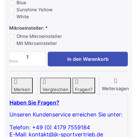
Blue
Sunshine Yellow
White
Mikroeinsteller:
Ohne Mikroeinsteller
Mit Mikroeinsteller
Watson Adjustable Pulley zu 3.444,54 €,
In den Warenkorb
Stück
Weitersagen
Merken
Vergleichen
Fragen?
Haben Sie Fragen?
Unseren Kundenservice erreichen Sie unter:
Telefon: +49 (0) 4179 7559184
E-Mail: kontakt@jk-sportvertrieb.de