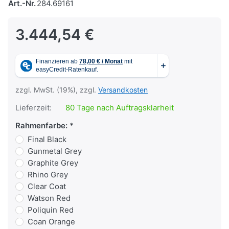
Art.-Nr.
284.69161
3.444,54 €
zzgl. MwSt. (19%), zzgl.
Versandkosten
Lieferzeit:
80 Tage nach Auftragsklarheit
Rahmenfarbe:
Final Black
Gunmetal Grey
Graphite Grey
Rhino Grey
Clear Coat
Watson Red
Poliquin Red
Coan Orange