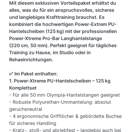
Mit diesem exklusiven Vorteilspaket erhältst du
alles, was du für ein anspruchsvolles, sicheres
und langlebiges Krafttraining brauchst. Es
kombiniert die hochwertigen Power-Extrem PU-
Hantelscheiben (125 kg) mit der professionellen
Power-Xtreme Pro-Bar Langhantelstange
(220 cm, 50 mm). Perfekt geeignet für tägliches
Training zu Hause, im Studio oder in
Rehaeinrichtungen.
✅ Im Paket enthalten:
1. Power-Xtreme PU-Hantelscheiben – 125 kg
Komplettset
- Für alle 50 mm Olympia-Hantelstangen geeignet
- Robuste Polyurethan-Ummantelung: absolut
geruchsneutral
- 4 ergonomische Grifflöcher & gebördelte Buchse
für sicheres Handling
- Kratz-, stoß- und abriebfest – langlebig auch bei