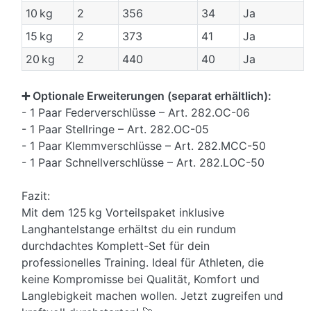
10 kg
2
356
34
Ja
15 kg
2
373
41
Ja
20 kg
2
440
40
Ja
➕ Optionale Erweiterungen (separat erhältlich):
- 1 Paar Federverschlüsse – Art. 282.OC-06
- 1 Paar Stellringe – Art. 282.OC-05
- 1 Paar Klemmverschlüsse – Art. 282.MCC-50
- 1 Paar Schnellverschlüsse – Art. 282.LOC-50
Fazit:
Mit dem 125 kg Vorteilspaket inklusive
Langhantelstange erhältst du ein rundum
durchdachtes Komplett-Set für dein
professionelles Training. Ideal für Athleten, die
keine Kompromisse bei Qualität, Komfort und
Langlebigkeit machen wollen. Jetzt zugreifen und