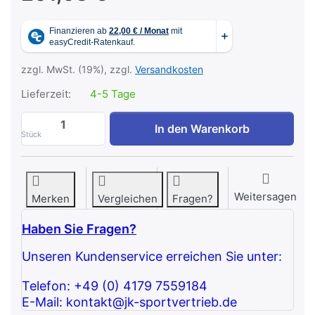
zzgl. MwSt. (19%), zzgl.
Versandkosten
Lieferzeit:
4-5 Tage
Vertikaler Hantelständer STR37 HMS zu 2
In den Warenkorb
Stück
Weitersagen
Merken
Vergleichen
Fragen?
Haben Sie Fragen?
Unseren Kundenservice erreichen Sie unter:
Telefon: +49 (0) 4179 7559184
E-Mail: kontakt@jk-sportvertrieb.de