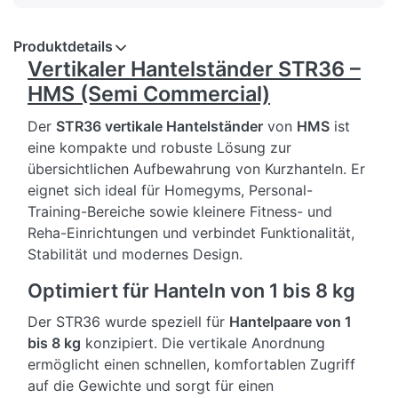
Produktdetails
Vertikaler Hantelständer STR36 –
HMS (Semi Commercial)
Der
STR36 vertikale Hantelständer
von
HMS
ist
eine kompakte und robuste Lösung zur
übersichtlichen Aufbewahrung von Kurzhanteln. Er
eignet sich ideal für Homegyms, Personal-
Training-Bereiche sowie kleinere Fitness- und
Reha-Einrichtungen und verbindet Funktionalität,
Stabilität und modernes Design.
Optimiert für Hanteln von 1 bis 8 kg
Der STR36 wurde speziell für
Hantelpaare von 1
bis 8 kg
konzipiert. Die vertikale Anordnung
ermöglicht einen schnellen, komfortablen Zugriff
auf die Gewichte und sorgt für einen