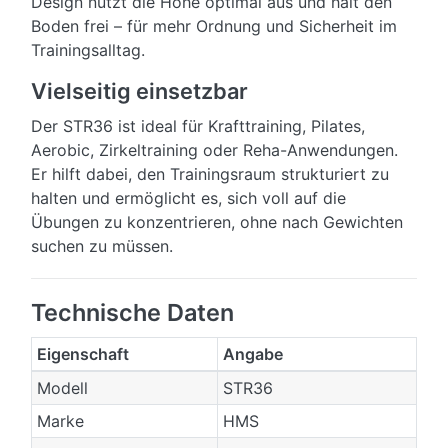
Design nutzt die Höhe optimal aus und hält den
Boden frei – für mehr Ordnung und Sicherheit im
Trainingsalltag.
Vielseitig einsetzbar
Der STR36 ist ideal für Krafttraining, Pilates,
Aerobic, Zirkeltraining oder Reha-Anwendungen.
Er hilft dabei, den Trainingsraum strukturiert zu
halten und ermöglicht es, sich voll auf die
Übungen zu konzentrieren, ohne nach Gewichten
suchen zu müssen.
Technische Daten
Eigenschaft
Angabe
Modell
STR36
Marke
HMS