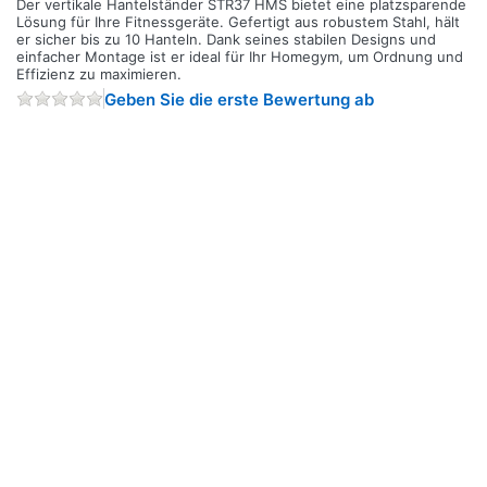
Der vertikale Hantelständer STR37 HMS bietet eine platzsparende
Lösung für Ihre Fitnessgeräte. Gefertigt aus robustem Stahl, hält
er sicher bis zu 10 Hanteln. Dank seines stabilen Designs und
einfacher Montage ist er ideal für Ihr Homegym, um Ordnung und
Effizienz zu maximieren.
Geben Sie die erste Bewertung ab