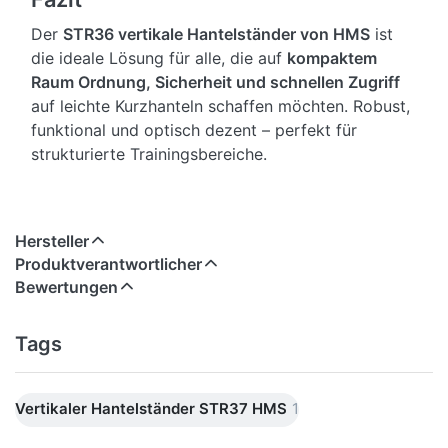
Der
STR36 vertikale Hantelständer von HMS
ist
die ideale Lösung für alle, die auf
kompaktem
Raum Ordnung, Sicherheit und schnellen Zugriff
auf leichte Kurzhanteln schaffen möchten. Robust,
funktional und optisch dezent – perfekt für
strukturierte Trainingsbereiche.
Hersteller
Produktverantwortlicher
Bewertungen
Tags
Vertikaler Hantelständer STR37 HMS
1