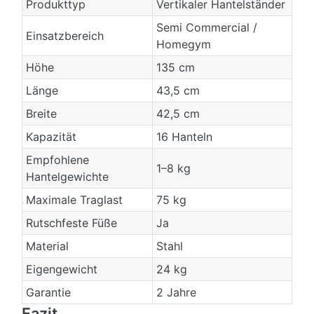
Produkttyp
Vertikaler Hantelständer
Semi Commercial /
Einsatzbereich
Homegym
Höhe
135 cm
Länge
43,5 cm
Breite
42,5 cm
Kapazität
16 Hanteln
Empfohlene
1–8 kg
Hantelgewichte
Maximale Traglast
75 kg
Rutschfeste Füße
Ja
Material
Stahl
Eigengewicht
24 kg
Garantie
2 Jahre
Fazit