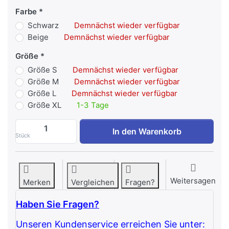
Farbe
Schwarz
Demnächst wieder verfügbar
Beige
Demnächst wieder verfügbar
Größe
Größe S
Demnächst wieder verfügbar
Größe M
Demnächst wieder verfügbar
Größe L
Demnächst wieder verfügbar
Größe XL
1-3 Tage
Trainingsgürtel TR-Belt zu 20,92 €, Meng
In den Warenkorb
Stück
Weitersagen
Merken
Vergleichen
Fragen?
Haben Sie Fragen?
Unseren Kundenservice erreichen Sie unter: