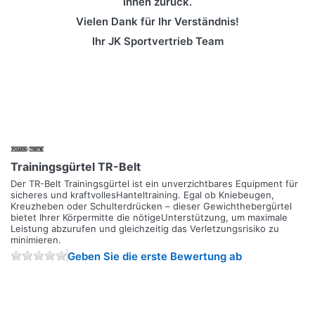
Ihnen zurück.
Vielen Dank für Ihr Verständnis!
Ihr JK Sportvertrieb Team
Trainingsgürtel TR-Belt
Der TR-Belt Trainingsgürtel ist ein unverzichtbares Equipment für
sicheres und kraftvollesHanteltraining. Egal ob Kniebeugen,
Kreuzheben oder Schulterdrücken – dieser Gewichthebergürtel
bietet Ihrer Körpermitte die nötigeUnterstützung, um maximale
Leistung abzurufen und gleichzeitig das Verletzungsrisiko zu
minimieren.
Geben Sie die erste Bewertung ab