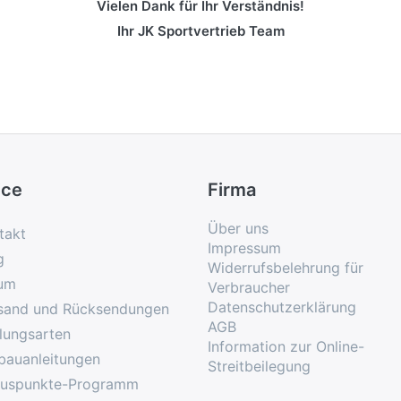
Vielen Dank für Ihr Verständnis!
Ihr JK Sportvertrieb Team
ice
Firma
Über uns
takt
Impressum
g
Widerrufsbelehrung für
um
Verbraucher
Datenschutzerklärung
sand und Rücksendungen
AGB
lungsarten
Information zur Online-
bauanleitungen
Streitbeilegung
uspunkte-Programm