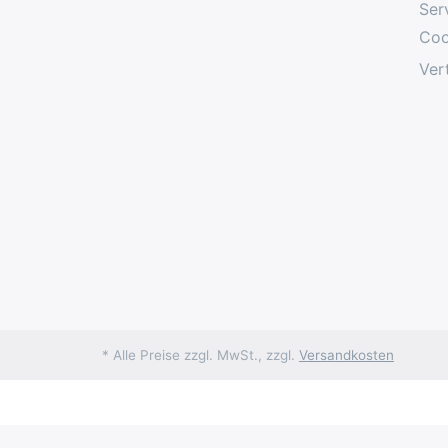
Ser
Coo
Ver
* Alle Preise zzgl. MwSt., zzgl.
Versandkosten