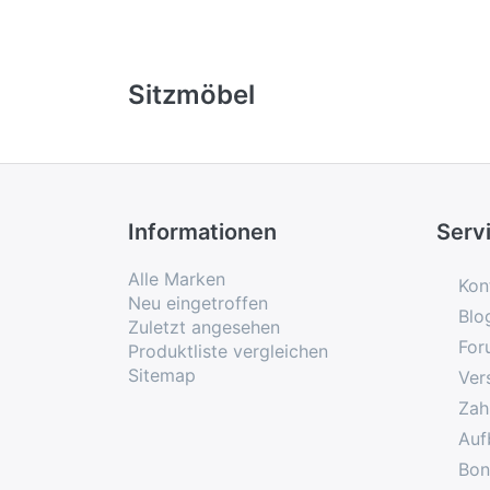
Sitzmöbel
Informationen
Serv
Alle Marken
Kon
Neu eingetroffen
Blo
Zuletzt angesehen
For
Produktliste vergleichen
Sitemap
Ver
Zah
Auf
Bon