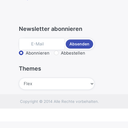
Newsletter abonnieren
Absenden
Aktion wählen
Abonnieren
Abbestellen
Themes
Absenden
Copyright © 2014 Alle Rechte vorbehalten.