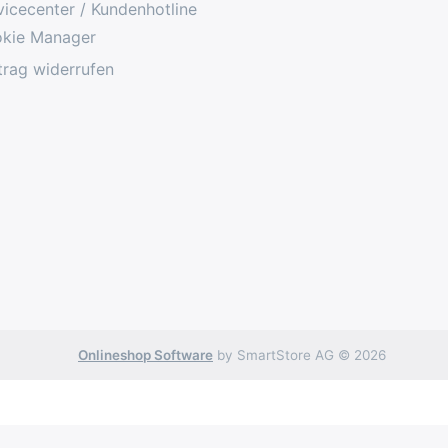
vicecenter / Kundenhotline
kie Manager
trag widerrufen
Onlineshop Software
by SmartStore AG © 2026