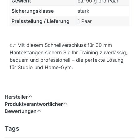
Gewicht
ca. 90 g pro Paar
Sicherungsklasse
stark
Preisstellung / Lieferung
1 Paar
👉 Mit diesem Schnellverschluss für 30 mm
Hantelstangen sichern Sie Ihr Training zuverlässig,
bequem und professionell – die perfekte Lösung
für Studio und Home-Gym.
Hersteller
Produktverantwortlicher
Bewertungen
Tags