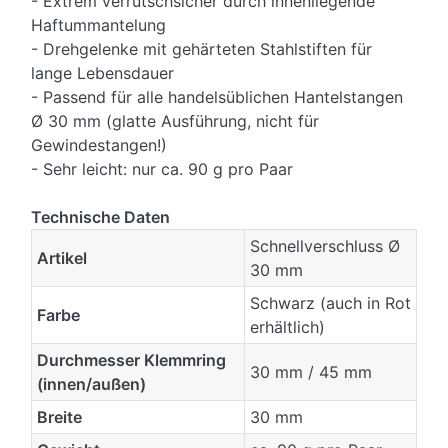
- Extrem verrutschsicher durch innenliegende
Haftummantelung
- Drehgelenke mit gehärteten Stahlstiften für
lange Lebensdauer
- Passend für alle handelsüblichen Hantelstangen
Ø 30 mm (glatte Ausführung, nicht für
Gewindestangen!)
- Sehr leicht: nur ca. 90 g pro Paar
Technische Daten
Schnellverschluss Ø
Artikel
30 mm
Schwarz (auch in Rot
Farbe
erhältlich)
Durchmesser Klemmring
30 mm / 45 mm
(innen/außen)
Breite
30 mm