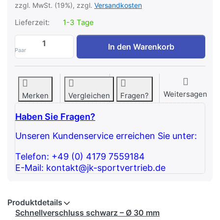
zzgl. MwSt. (19%), zzgl.
Versandkosten
Lieferzeit:
1-3 Tage
Schnellverschluss schwarz D 30 mm zu 6
In den Warenkorb
Paar
Weitersagen
Merken
Vergleichen
Fragen?
Haben Sie Fragen?
Unseren Kundenservice erreichen Sie unter:
Telefon: +49 (0) 4179 7559184
E-Mail: kontakt@jk-sportvertrieb.de
Produktdetails
Schnellverschluss schwarz – Ø 30 mm