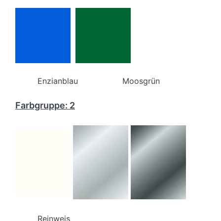
Enzianblau Moosgrün
Farbgruppe: 2
Reinweis