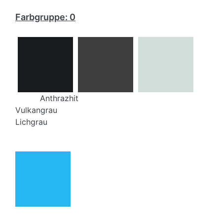
Farbgruppe: 0
Anthrazhit
Vulkangrau
Lichgrau