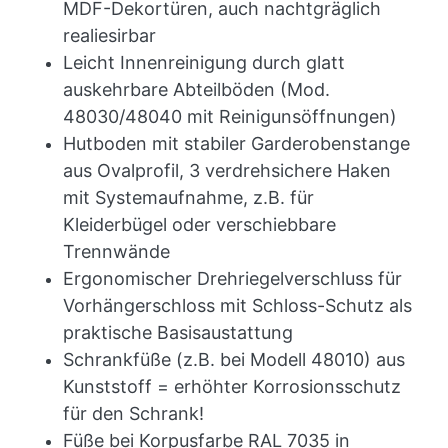
MDF-Dekortüren, auch nachtgräglich
realiesirbar
Leicht Innenreinigung durch glatt
auskehrbare Abteilböden (Mod.
48030/48040 mit Reinigunsöffnungen)
Hutboden mit stabiler Garderobenstange
aus Ovalprofil, 3 verdrehsichere Haken
mit Systemaufnahme, z.B. für
Kleiderbügel oder verschiebbare
Trennwände
Ergonomischer Drehriegelverschluss für
Vorhängerschloss mit Schloss-Schutz als
praktische Basisaustattung
Schrankfüße (z.B. bei Modell 48010) aus
Kunststoff = erhöhter Korrosionsschutz
für den Schrank!
Füße bei Korpusfarbe RAL 7035 in