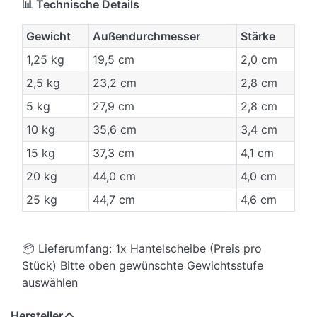
📊 Technische Details
Gewicht
Außendurchmesser
Stärke
1,25 kg
19,5 cm
2,0 cm
2,5 kg
23,2 cm
2,8 cm
5 kg
27,9 cm
2,8 cm
10 kg
35,6 cm
3,4 cm
15 kg
37,3 cm
4,1 cm
20 kg
44,0 cm
4,0 cm
25 kg
44,7 cm
4,6 cm
📦 Lieferumfang: 1x Hantelscheibe (Preis pro
Stück) Bitte oben gewünschte Gewichtsstufe
auswählen
Hersteller