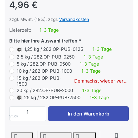
4,96 €
zzgl. MwSt. (19%), zzgl.
Versandkosten
Lieferzeit:
1-3 Tage
Bitte hier Ihre Auswahl treffen
1,25 kg / 282.OP-PUB-0125
1-3 Tage
2,5 kg / 282.OP-PUB-0250
1-3 Tage
5 kg / 282.OP-PUB-0500
1-3 Tage
10 kg / 282.OP-PUB-1000
1-3 Tage
15 kg / 282.OP-PUB-
Demnächst wieder verfügbar
1500
20 kg / 282.OP-PUB-2000
1-3 Tage
25 kg / 282.OP-PUB-2500
1-3 Tage
POWER-XTREME Hantelscheibe mit 4 Griff
In den Warenkorb
Stück