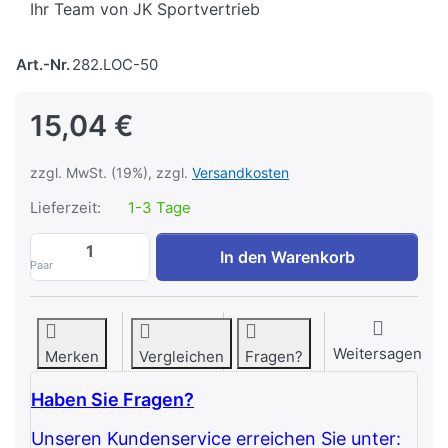
Ihr Team von JK Sportvertrieb
Art.-Nr.
282.LOC-50
15,04 €
zzgl. MwSt. (19%), zzgl.
Versandkosten
Lieferzeit:
1-3 Tage
POWER-EXTREME Schnellverschlüsse 50 
In den Warenkorb
Paar
Weitersagen
Merken
Vergleichen
Fragen?
Haben Sie Fragen?
Unseren Kundenservice erreichen Sie unter: