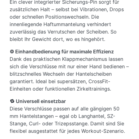
Ein clever integrierter Sicherungs-Pin sorgt für
zusätzlichen Halt – selbst bei Vibrationen, Drops
oder schnellen Positionswechseln. Die
innenliegende Haftummantelung verhindert
zuverlässig das Verrutschen der Scheiben. So
bleibt Ihr Gewicht dort, wo es hingehört.
⚙️ Einhandbedienung für maximale Effizienz
Dank des praktischen Klappmechanismus lassen
sich die Verschlüsse mit nur einer Hand bedienen –
blitzschnelles Wechseln der Hantelscheiben
garantiert. Ideal bei supersätzen, CrossFit-
Einheiten oder funktionellen Zirkeltrainings.
🔁 Universell einsetzbar
Diese Verschlüsse passen auf alle gängigen 50
mm Hantelstangen – egal ob Langhantel, SZ-
Stange, Curl- oder Trizepsstange. Damit sind Sie
flexibel ausgestattet für jedes Workout-Szenario.