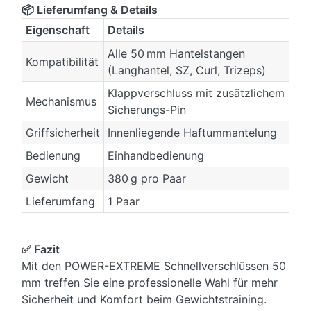
📦 Lieferumfang & Details
Eigenschaft
Details
Alle 50 mm Hantelstangen
Kompatibilität
(Langhantel, SZ, Curl, Trizeps)
Klappverschluss mit zusätzlichem
Mechanismus
Sicherungs-Pin
Griffsicherheit
Innenliegende Haftummantelung
Bedienung
Einhandbedienung
Gewicht
380 g pro Paar
Lieferumfang
1 Paar
✅ Fazit
Mit den POWER-EXTREME Schnellverschlüssen 50
mm treffen Sie eine professionelle Wahl für mehr
Sicherheit und Komfort beim Gewichtstraining.