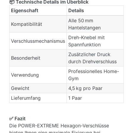
📦 Technische Details im Überblick
Eigenschaft
Details
Alle 50 mm
Kompatibilität
Hantelstangen
Dreh-Knebel mit
Verschlussmechanismus
Spannfunktion
Zusätzlicher Druck
Besonderheit
durch Drehverschluss
Professionelles Home-
Verwendung
Gym
Gewicht
4,5 kg pro Paar
Lieferumfang
1 Paar
✅ Fazit
Die POWER-EXTREME Hexagon-Verschlüsse
bieten Ihnen eine maximale Fixierung bei