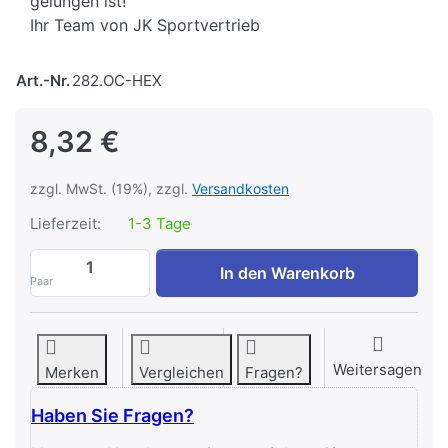
gelungen ist!
Ihr Team von JK Sportvertrieb
Art.-Nr.
282.OC-HEX
8,32 €
zzgl. MwSt. (19%), zzgl.
Versandkosten
Lieferzeit:
1-3 Tage
POWER-EXTREME Hexagon-Verschlüsse 5
In den Warenkorb
Paar
Weitersagen
Merken
Vergleichen
Fragen?
Haben Sie Fragen?