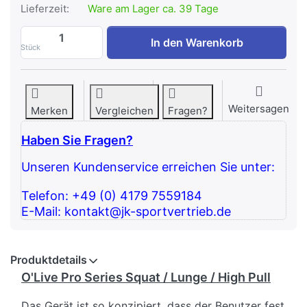
Lieferzeit:
Ware am Lager ca. 39 Tage
O'Live Pro Series Squat / Lunge / High Pu
In den Warenkorb
Stück
Weitersagen
Merken
Vergleichen
Fragen?
Haben Sie Fragen?
Unseren Kundenservice erreichen Sie unter:
Telefon: +49 (0) 4179 7559184
E-Mail: kontakt@jk-sportvertrieb.de
Produktdetails
O'Live Pro Series Squat / Lunge / High Pull
Das Gerät ist so konzipiert, dass der Benutzer fest