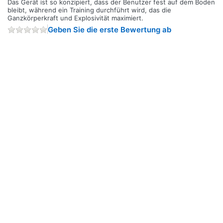
Das Gerät ist so konzipiert, dass der Benutzer fest auf dem Boden
bleibt, während ein Training durchführt wird, das die
Ganzkörperkraft und Explosivität maximiert.
Geben Sie die erste Bewertung ab