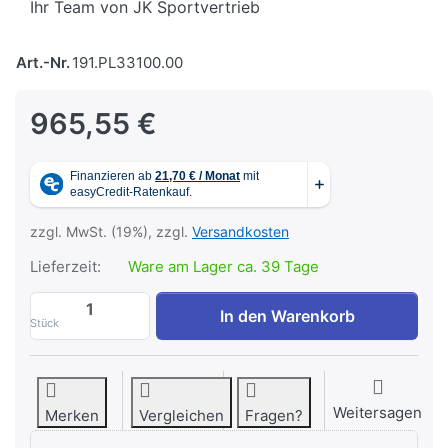
Ihr Team von JK Sportvertrieb
Art.-Nr.
191.PL33100.00
965,55 €
zzgl. MwSt. (19%), zzgl.
Versandkosten
Lieferzeit:
Ware am Lager ca. 39 Tage
O'Live Olympic Negativbank Pro Series z
In den Warenkorb
Stück
Weitersagen
Merken
Vergleichen
Fragen?