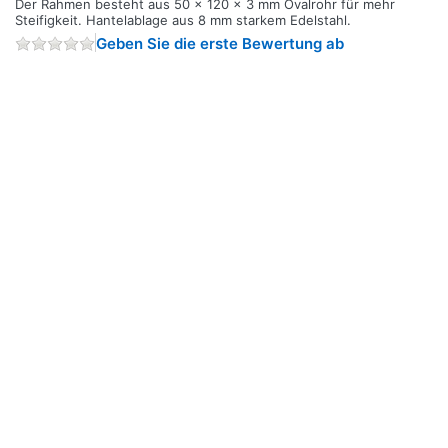
Der Rahmen besteht aus 50 x 120 x 3 mm Ovalrohr für mehr
Steifigkeit. Hantelablage aus 8 mm starkem Edelstahl.
Geben Sie die erste Bewertung ab