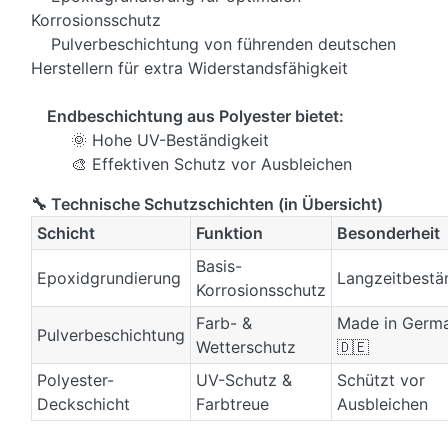
Korrosionsschutz
Pulverbeschichtung von führenden deutschen
Herstellern für extra Widerstandsfähigkeit
Endbeschichtung aus Polyester bietet:
🌞 Hohe UV-Beständigkeit
🎨 Effektiven Schutz vor Ausbleichen
🔧 Technische Schutzschichten (in Übersicht)
Schicht
Funktion
Besonderheit
Basis-
Epoxidgrundierung
Langzeitbestä
Korrosionsschutz
Farb- &
Made in Germ
Pulverbeschichtung
Wetterschutz
🇩🇪
Polyester-
UV-Schutz &
Schützt vor
Deckschicht
Farbtreue
Ausbleichen