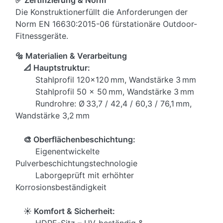
Die Konstruktionerfüllt die Anforderungen der
Norm EN 16630:2015-06 fürstationäre Outdoor-
Fitnessgeräte.
🔩 Materialien & Verarbeitung
📐 Hauptstruktur:
Stahlprofil 120×120 mm, Wandstärke 3 mm
Stahlprofil 50 × 50 mm, Wandstärke 3 mm
Rundrohre: Ø 33,7 / 42,4 / 60,3 / 76,1 mm,
Wandstärke 3,2 mm
🎨 Oberflächenbeschichtung:
Eigenentwickelte
Pulverbeschichtungstechnologie
Laborgeprüft mit erhöhter
Korrosionsbeständigkeit
☀️ Komfort & Sicherheit:
HDPE-Sitz – UV-beständig &