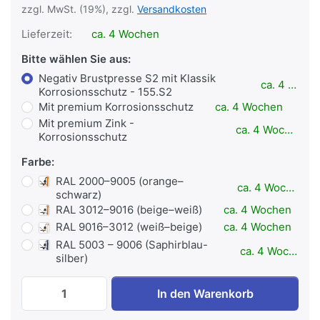
zzgl. MwSt. (19%), zzgl.
Versandkosten
Lieferzeit:
ca. 4 Wochen
Bitte wählen Sie aus:
Negativ Brustpresse S2 mit Klassik
ca. 4 Wochen
Korrosionsschutz - 155.S2
Mit premium Korrosionsschutz
ca. 4 Wochen
Mit premium Zink -
ca. 4 Wochen
Korrosionsschutz
Farbe:
RAL 2000–9005 (orange–
ca. 4 Wochen
schwarz)
RAL 3012–9016 (beige–weiß)
ca. 4 Wochen
RAL 9016–3012 (weiß–beige)
ca. 4 Wochen
RAL 5003 – 9006 (Saphirblau-
ca. 4 Wochen
silber)
Negative Brustpresse S4 - S-Line - Outdo
In den Warenkorb