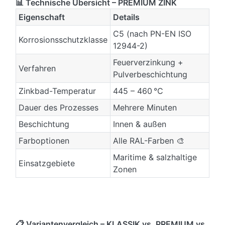
📊 Technische Übersicht – PREMIUM ZINK
Eigenschaft
Details
C5 (nach PN-EN ISO
Korrosionsschutzklasse
12944-2)
Feuerverzinkung +
Verfahren
Pulverbeschichtung
Zinkbad-Temperatur
445 – 460 °C
Dauer des Prozesses
Mehrere Minuten
Beschichtung
Innen & außen
Farboptionen
Alle RAL-Farben 🎨
Maritime & salzhaltige
Einsatzgebiete
Zonen
📋 Variantenvergleich – KLASSIK vs. PREMIUM vs.