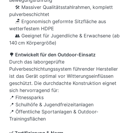
🛠️ Massiver Qualitätsstahlrahmen, komplett
pulverbeschichtet
🪑 Ergonomisch geformte Sitzfläche aus
wetterfestem HDPE
👥 Geeignet für Jugendliche & Erwachsene (ab
140 cm Körpergröße)
🌳 Entwickelt für den Outdoor-Einsatz
Durch das laborgeprüfte
Pulverbeschichtungssystem führender Hersteller
ist das Gerät optimal vor Witterungseinflüssen
geschützt. Die durchdachte Konstruktion eignet
sich hervorragend für:
📍 Fitnessparks
📍 Schulhöfe & Jugendfreizeitanlagen
📍 Öffentliche Sportanlagen & Outdoor-
Trainingsflächen
✅ Zertifizierung & Norm