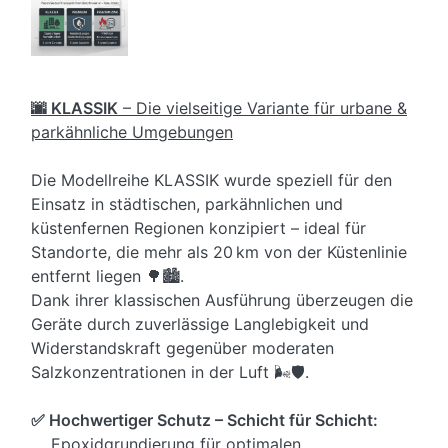
🌆 KLASSIK
– Die vielseitige Variante für urbane &
parkähnliche Umgebungen
Die Modellreihe KLASSIK wurde speziell für den
Einsatz in städtischen, parkähnlichen und
küstenfernen Regionen konzipiert – ideal für
Standorte, die mehr als 20 km von der Küstenlinie
entfernt liegen 🌳🏙️.
Dank ihrer klassischen Ausführung überzeugen die
Geräte durch zuverlässige Langlebigkeit und
Widerstandskraft gegenüber moderaten
Salzkonzentrationen in der Luft 🌬️🛡️.
✅ Hochwertiger Schutz – Schicht für Schicht:
Epoxidgrundierung für optimalen