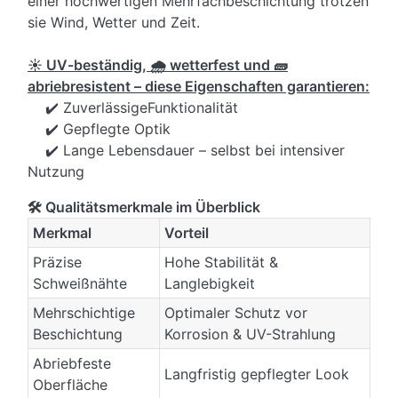
einer hochwertigen Mehrfachbeschichtung trotzen
sie Wind, Wetter und Zeit.
☀️ UV-beständig, 🌧️ wetterfest und 🧱
abriebresistent – diese Eigenschaften garantieren:
✔️ ZuverlässigeFunktionalität
✔️ Gepflegte Optik
✔️ Lange Lebensdauer – selbst bei intensiver
Nutzung
🛠️ Qualitätsmerkmale im Überblick
Merkmal
Vorteil
Präzise
Hohe Stabilität &
Schweißnähte
Langlebigkeit
Mehrschichtige
Optimaler Schutz vor
Beschichtung
Korrosion & UV-Strahlung
Abriebfeste
Langfristig gepflegter Look
Oberfläche