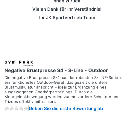
Ihnen zurück.
Vielen Dank für Ihr Verständnis!
Ihr JK Sportvertrieb Team
Negative Brustpresse S4 - S-Line - Outdoor
Die negative Brustpresse S-4 aus der robusten S-LINE-Serie ist
ein funktionelles Outdoor-Gerät, das gezielt die untere
Brustmuskulatur anspricht – ideal zur Ergänzung eines
ausgewogenen Oberkörpertrainings. Durch die
Mehrgelenkbewegung werden zudem vordere Schultern und
Trizeps effektiv mittrainiert.
Geben Sie die erste Bewertung ab