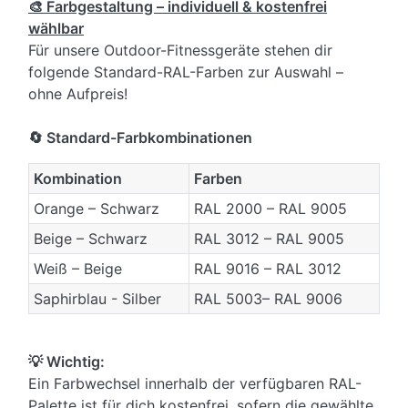
🎨 Farbgestaltung – individuell & kostenfrei
wählbar
Für unsere Outdoor-Fitnessgeräte stehen dir
folgende Standard-RAL-Farben zur Auswahl –
ohne Aufpreis!
🔄 Standard-Farbkombinationen
Kombination
Farben
Orange – Schwarz
RAL 2000 – RAL 9005
Beige – Schwarz
RAL 3012 – RAL 9005
Weiß – Beige
RAL 9016 – RAL 3012
Saphirblau - Silber
RAL 5003– RAL 9006
💡 Wichtig:
Ein Farbwechsel innerhalb der verfügbaren RAL-
Palette ist für dich kostenfrei, sofern die gewählte