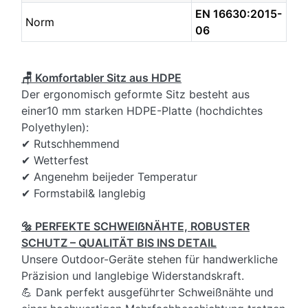
EN 16630:2015-
Norm
06
🪑 Komfortabler Sitz aus HDPE
Der ergonomisch geformte Sitz besteht aus
einer10 mm starken HDPE-Platte (hochdichtes
Polyethylen):
✔ Rutschhemmend
✔ Wetterfest
✔ Angenehm beijeder Temperatur
✔ Formstabil& langlebig
🔩 PERFEKTE SCHWEIẞNÄHTE, ROBUSTER
SCHUTZ – QUALITÄT BIS INS DETAIL
Unsere Outdoor-Geräte stehen für handwerkliche
Präzision und langlebige Widerstandskraft.
💪 Dank perfekt ausgeführter Schweißnähte und