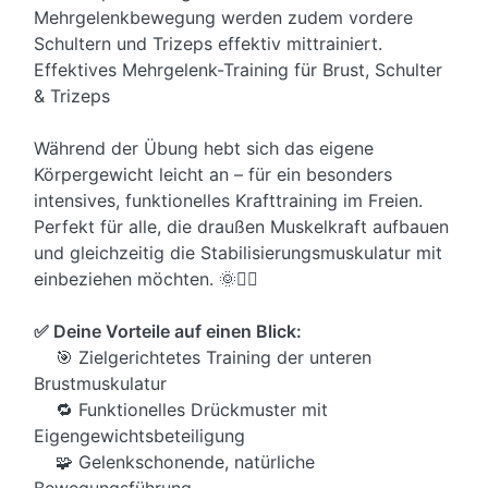
Mehrgelenkbewegung werden zudem vordere
Schultern und Trizeps effektiv mittrainiert.
Effektives Mehrgelenk-Training für Brust, Schulter
& Trizeps
Während der Übung hebt sich das eigene
Körpergewicht leicht an – für ein besonders
intensives, funktionelles Krafttraining im Freien.
Perfekt für alle, die draußen Muskelkraft aufbauen
und gleichzeitig die Stabilisierungsmuskulatur mit
einbeziehen möchten. 🌞🏋️‍♀️
✅ Deine Vorteile auf einen Blick:
🎯 Zielgerichtetes Training der unteren
Brustmuskulatur
🔁 Funktionelles Drückmuster mit
Eigengewichtsbeteiligung
🧩 Gelenkschonende, natürliche
Bewegungsführung