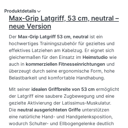
Produktdetails
Max-Grip Latgriff, 53 cm, neutral –
neue Version
Der
Max-Grip Latgriff 53 cm, neutral
ist ein
hochwertiges Trainingszubehör für gezieltes und
effektives Latziehen am Kabelzug. Er eignet sich
gleichermaßen für den Einsatz im
Heimstudio
wie
auch in
kommerziellen Fitnesseinrichtungen
und
überzeugt durch seine ergonomische Form, hohe
Belastbarkeit und komfortable Handhabung.
Mit seiner
idealen Griffbreite von 53 cm
ermöglicht
der Latgriff eine saubere Zugbewegung und eine
gezielte Aktivierung der Latissimus-Muskulatur.
Die
neutral ausgerichteten Griffe
unterstützen
eine natürliche Hand- und Handgelenksposition,
wodurch Schulter- und Ellbogengelenke deutlich