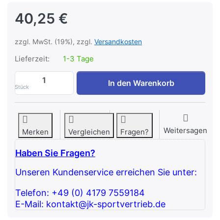
40,25 €
zzgl. MwSt. (19%), zzgl.
Versandkosten
Lieferzeit:
1-3 Tage
Max-Grip Latgriff, 53 cm, neutral - neue 
In den Warenkorb
Stück
Weitersagen
Merken
Vergleichen
Fragen?
Haben Sie Fragen?
Unseren Kundenservice erreichen Sie unter:
Telefon: +49 (0) 4179 7559184
E-Mail: kontakt@jk-sportvertrieb.de