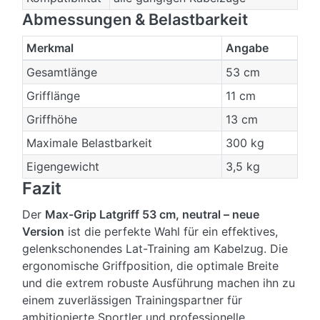
Abmessungen & Belastbarkeit
Merkmal
Angabe
Gesamtlänge
53 cm
Grifflänge
11 cm
Griffhöhe
13 cm
Maximale Belastbarkeit
300 kg
Eigengewicht
3,5 kg
Fazit
Der
Max-Grip Latgriff 53 cm, neutral – neue
Version
ist die perfekte Wahl für ein effektives,
gelenkschonendes Lat-Training am Kabelzug. Die
ergonomische Griffposition, die optimale Breite
und die extrem robuste Ausführung machen ihn zu
einem zuverlässigen Trainingspartner für
ambitionierte Sportler und professionelle