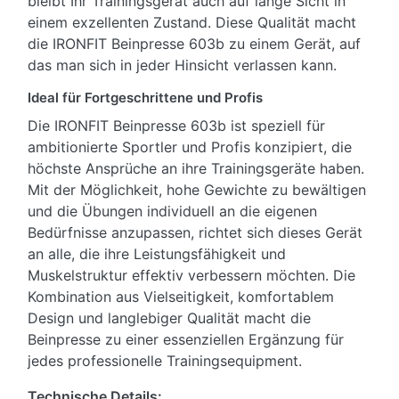
bleibt Ihr Trainingsgerät auch auf lange Sicht in
einem exzellenten Zustand. Diese Qualität macht
die IRONFIT Beinpresse 603b zu einem Gerät, auf
das man sich in jeder Hinsicht verlassen kann.
Ideal für Fortgeschrittene und Profis
Die IRONFIT Beinpresse 603b ist speziell für
ambitionierte Sportler und Profis konzipiert, die
höchste Ansprüche an ihre Trainingsgeräte haben.
Mit der Möglichkeit, hohe Gewichte zu bewältigen
und die Übungen individuell an die eigenen
Bedürfnisse anzupassen, richtet sich dieses Gerät
an alle, die ihre Leistungsfähigkeit und
Muskelstruktur effektiv verbessern möchten. Die
Kombination aus Vielseitigkeit, komfortablem
Design und langlebiger Qualität macht die
Beinpresse zu einer essenziellen Ergänzung für
jedes professionelle Trainingsequipment.
Technische Details: