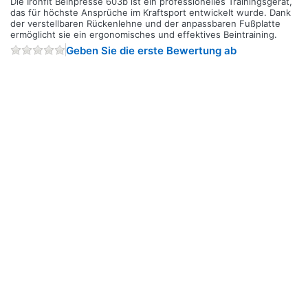
Die Ironfit Beinpresse 603b ist ein professionelles Trainingsgerät,
das für höchste Ansprüche im Kraftsport entwickelt wurde. Dank
der verstellbaren Rückenlehne und der anpassbaren Fußplatte
ermöglicht sie ein ergonomisches und effektives Beintraining.
Geben Sie die erste Bewertung ab