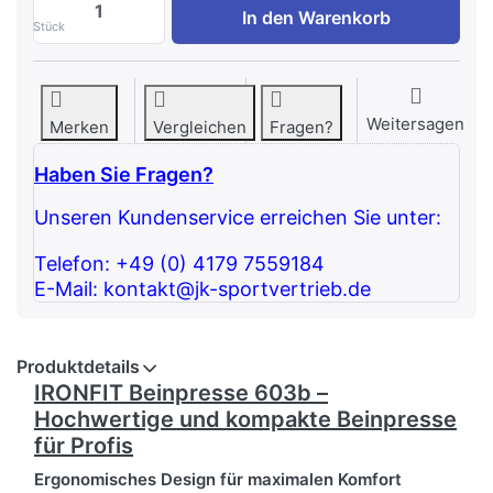
IRONFIT Beinpresse zu 3.366,39 €, Meng
In den Warenkorb
Stück
Weitersagen
Merken
Vergleichen
Fragen?
Haben Sie Fragen?
Unseren Kundenservice erreichen Sie unter:
Telefon: +49 (0) 4179 7559184
E-Mail: kontakt@jk-sportvertrieb.de
Produktdetails
IRONFIT Beinpresse 603b –
Hochwertige und kompakte Beinpresse
für Profis
Ergonomisches Design für maximalen Komfort