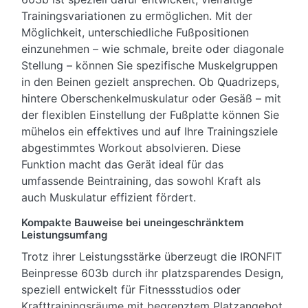
Trainingsvariationen zu ermöglichen. Mit der
Möglichkeit, unterschiedliche Fußpositionen
einzunehmen – wie schmale, breite oder diagonale
Stellung – können Sie spezifische Muskelgruppen
in den Beinen gezielt ansprechen. Ob Quadrizeps,
hintere Oberschenkelmuskulatur oder Gesäß – mit
der flexiblen Einstellung der Fußplatte können Sie
mühelos ein effektives und auf Ihre Trainingsziele
abgestimmtes Workout absolvieren. Diese
Funktion macht das Gerät ideal für das
umfassende Beintraining, das sowohl Kraft als
auch Muskulatur effizient fördert.
Kompakte Bauweise bei uneingeschränktem
Leistungsumfang
Trotz ihrer Leistungsstärke überzeugt die IRONFIT
Beinpresse 603b durch ihr platzsparendes Design,
speziell entwickelt für Fitnessstudios oder
Krafttrainingsräume mit begrenztem Platzangebot.