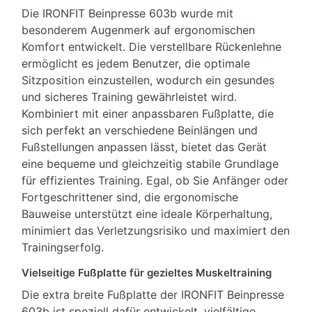
Die IRONFIT Beinpresse 603b wurde mit
besonderem Augenmerk auf ergonomischen
Komfort entwickelt. Die verstellbare Rückenlehne
ermöglicht es jedem Benutzer, die optimale
Sitzposition einzustellen, wodurch ein gesundes
und sicheres Training gewährleistet wird.
Kombiniert mit einer anpassbaren Fußplatte, die
sich perfekt an verschiedene Beinlängen und
Fußstellungen anpassen lässt, bietet das Gerät
eine bequeme und gleichzeitig stabile Grundlage
für effizientes Training. Egal, ob Sie Anfänger oder
Fortgeschrittener sind, die ergonomische
Bauweise unterstützt eine ideale Körperhaltung,
minimiert das Verletzungsrisiko und maximiert den
Trainingserfolg.
Vielseitige Fußplatte für gezieltes Muskeltraining
Die extra breite Fußplatte der IRONFIT Beinpresse
603b ist speziell dafür entwickelt, vielfältige