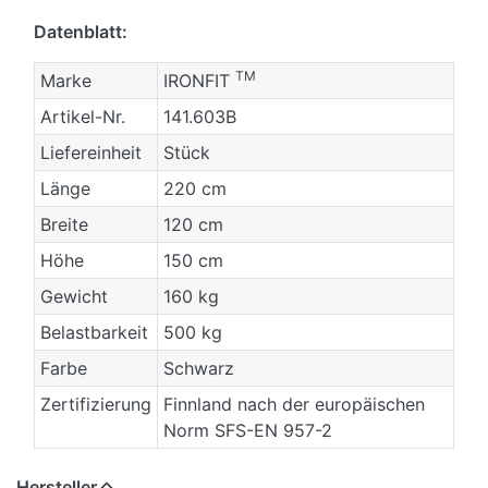
Datenblatt:
TM
Marke
IRONFIT
Artikel-Nr.
141.603B
Liefereinheit
Stück
Länge
220 cm
Breite
120 cm
Höhe
150 cm
Gewicht
160 kg
Belastbarkeit
500 kg
Farbe
Schwarz
Zertifizierung
Finnland nach der europäischen
Norm SFS-EN 957-2
Hersteller