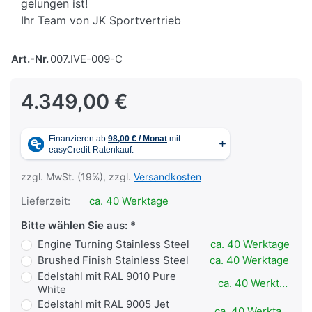
gelungen ist!
Ihr Team von JK Sportvertrieb
Art.-Nr.
007.IVE-009-C
4.349,00 €
zzgl. MwSt. (19%), zzgl.
Versandkosten
Lieferzeit:
ca. 40 Werktage
Bitte wählen Sie aus:
Engine Turning Stainless Steel
ca. 40 Werktage
Brushed Finish Stainless Steel
ca. 40 Werktage
Edelstahl mit RAL 9010 Pure
ca. 40 Werktage
White
Edelstahl mit RAL 9005 Jet
ca. 40 Werktage