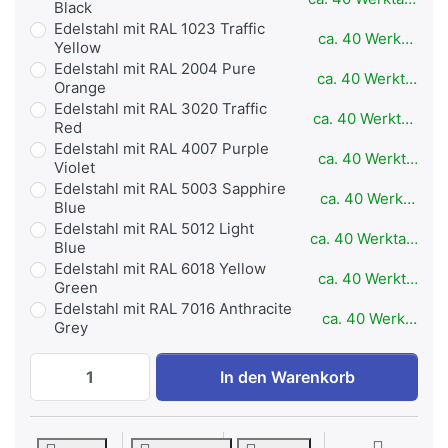
Black
Edelstahl mit RAL 1023 Traffic
ca. 40 Werktage
Yellow
Edelstahl mit RAL 2004 Pure
ca. 40 Werktage
Orange
Edelstahl mit RAL 3020 Traffic
ca. 40 Werktage
Red
Edelstahl mit RAL 4007 Purple
ca. 40 Werktage
Violet
Edelstahl mit RAL 5003 Sapphire
ca. 40 Werktage
Blue
Edelstahl mit RAL 5012 Light
ca. 40 Werktage
Blue
Edelstahl mit RAL 6018 Yellow
ca. 40 Werktage
Green
Edelstahl mit RAL 7016 Anthracite
ca. 40 Werktage
Grey
IVE Low Row - Outdoor Kraftgeräte - Edel
In den Warenkorb