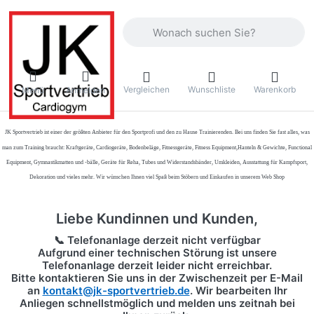
Geben Sie einen Suchbegriff ein. Währ
Vergleichen
Wunschliste
Warenkorb
Menü
Anmelden
JK Sportvertrieb
ist einer der größten Anbieter für den Sportprofi und den zu Hause Trainierenden. Bei uns finden Sie fast alles, was
man zum Training braucht: Kraftgeräte, Cardiogeräte, Bodenbeläge, Fitnessgeräte, Fitness Equipment,Hanteln & Gewichte, Functional
Equipment, Gymnastikmatten und -bälle, Geräte für Reha, Tubes und Widerstandsbänder, Umkleiden, Ausstattung für Kampfsport,
Dekoration und vieles mehr. Wir wünschen Ihnen viel Spaß beim Stöbern und Einkaufen in unserem Web Shop
Liebe Kundinnen und Kunden,
📞 Telefonanlage derzeit nicht verfügbar
Aufgrund einer technischen Störung ist unsere
Telefonanlage derzeit leider nicht erreichbar.
Bitte kontaktieren Sie uns in der Zwischenzeit per
E-Mail
an
kontakt@jk-sportvertrieb.de
. Wir bearbeiten Ihr
Anliegen schnellstmöglich und melden uns zeitnah bei