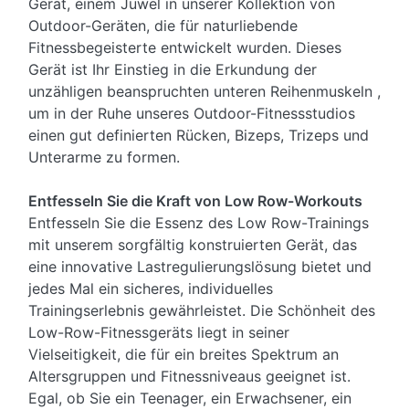
Gerät, einem Juwel in unserer Kollektion von
Outdoor-Geräten, die für naturliebende
Fitnessbegeisterte entwickelt wurden. Dieses
Gerät ist Ihr Einstieg in die Erkundung der
unzähligen beanspruchten unteren Reihenmuskeln ,
um in der Ruhe unseres Outdoor-Fitnessstudios
einen gut definierten Rücken, Bizeps, Trizeps und
Unterarme zu formen.
Entfesseln Sie die Kraft von Low Row-Workouts
Entfesseln Sie die Essenz des Low Row-Trainings
mit unserem sorgfältig konstruierten Gerät, das
eine innovative Lastregulierungslösung bietet und
jedes Mal ein sicheres, individuelles
Trainingserlebnis gewährleistet. Die Schönheit des
Low-Row-Fitnessgeräts liegt in seiner
Vielseitigkeit, die für ein breites Spektrum an
Altersgruppen und Fitnessniveaus geeignet ist.
Egal, ob Sie ein Teenager, ein Erwachsener, ein