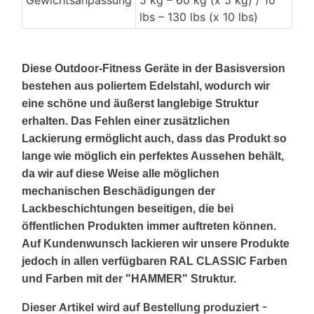
Gewichtsanpassung
5 kg – 60 kg (x 5 kg) / 10
lbs – 130 lbs (x 10 lbs)
Diese Outdoor-Fitness Geräte in der Basisversion
bestehen aus poliertem Edelstahl, wodurch wir
eine schöne und äußerst langlebige Struktur
erhalten.
Das Fehlen einer zusätzlichen
Lackierung ermöglicht auch, dass das Produkt so
lange wie möglich ein perfektes Aussehen behält,
da wir auf diese Weise alle möglichen
mechanischen Beschädigungen der
Lackbeschichtungen beseitigen, die bei
öffentlichen Produkten immer auftreten können.
Auf Kundenwunsch lackieren wir unsere Produkte
jedoch in allen verfügbaren RAL CLASSIC Farben
und Farben mit der "HAMMER" Struktur.
Dieser Artikel wird auf Bestellung produziert -