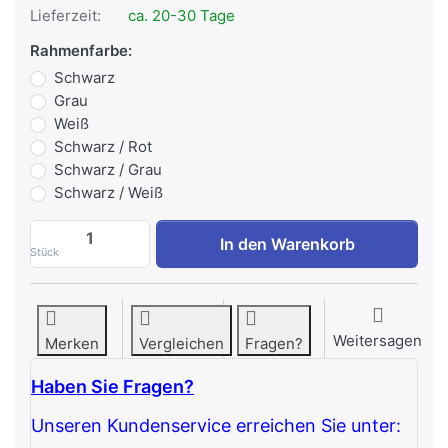
Lieferzeit:
ca. 20-30 Tage
Rahmenfarbe:
Schwarz
Grau
Weiß
Schwarz / Rot
Schwarz / Grau
Schwarz / Weiß
IRONFIT SMITH MACHINE zu 3.366,39 €,
In den Warenkorb
Stück
Weitersagen
Merken
Vergleichen
Fragen?
Haben Sie Fragen?
Unseren Kundenservice erreichen Sie unter: