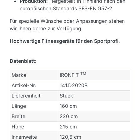
Produktion:
Hergestellt in Finnland nach den
europäischen Standards SFS-EN 957-2
Für spezielle Wünsche oder Anpassungen stehen
wir Ihnen gerne zur Verfügung.
Hochwertige Fitnessgeräte für den Sportprofi.
Datenblatt:
TM
Marke
IRONFIT
Artikel-Nr.
141.D2020B
Liefereinheit
Stück
Länge
160 cm
Breite
220 cm
Höhe
215 cm
Innenweite
120,5 cm