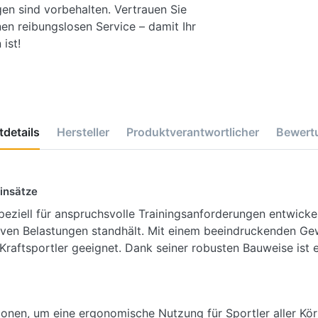
gen sind vorbehalten. Vertrauen Sie
en reibungslosen Service – damit Ihr
ist!
details
Hersteller
Produktverantwortlicher
Bewert
Einsätze
ziell für anspruchsvolle Trainingsanforderungen entwickelt
siven Belastungen standhält. Mit einem beeindruckenden Ge
Kraftsportler geeignet. Dank seiner robusten Bauweise ist e
ionen, um eine ergonomische Nutzung für Sportler aller Kö