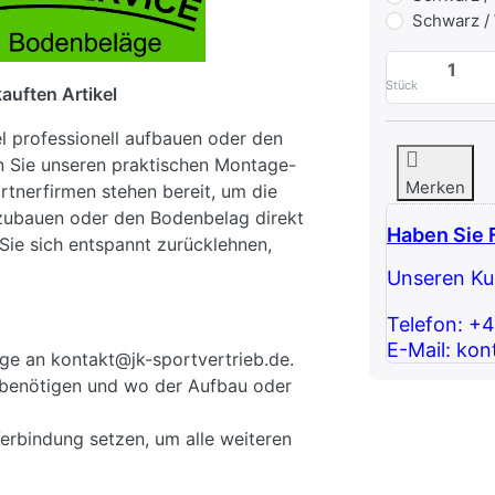
Schwarz /
Stück
auften Artikel
el professionell aufbauen oder den
n Sie unseren praktischen Montage-
Merken
rtnerfirmen stehen bereit, um die
fzubauen oder den Bodenbelag direkt
Haben Sie 
Sie sich entspannt zurücklehnen,
Unseren Kun
Telefon: +
E-Mail: kon
ge an kontakt@jk-sportvertrieb.de.
ie benötigen und wo der Aufbau oder
Verbindung setzen, um alle weiteren