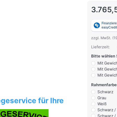
3.765,
zzgl. MwSt. (1
Lieferzeit:
Bitte wählen 
Mit Gewich
Mit Gewich
Mit Gewich
Rahmenfarbe
Schwarz
Grau
geservice für Ihre
Weiß
Schwarz /
Schwarz /