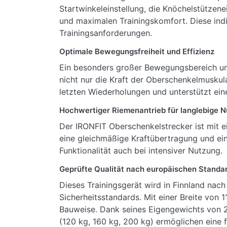
Startwinkeleinstellung, die Knöchelstützen
und maximalen Trainingskomfort. Diese indi
Trainingsanforderungen.
Optimale Bewegungsfreiheit und Effizienz
Ein besonders großer Bewegungsbereich unte
nicht nur die Kraft der Oberschenkelmuskulat
letzten Wiederholungen und unterstützt ei
Hochwertiger Riemenantrieb für langlebige 
Der IRONFIT Oberschenkelstrecker ist mit 
eine gleichmäßige Kraftübertragung und ei
Funktionalität auch bei intensiver Nutzung.
Geprüfte Qualität nach europäischen Standa
Dieses Trainingsgerät wird in Finnland nac
Sicherheitsstandards. Mit einer Breite von
Bauweise. Dank seines Eigengewichts von 26
(120 kg, 160 kg, 200 kg) ermöglichen eine f