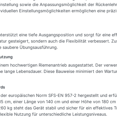
einstellung sowie die Anpassungsmöglichkeit der Rückenlehn
viduellen Einstellungsmöglichkeiten ermöglichen eine präz
rstützt eine tiefe Ausgangsposition und sorgt für eine e
ur gesteigert, sondern auch die Flexibilität verbessert. Zus
ne saubere Übungsausführung.
Nutzung
einem hochwertigen Riemenantrieb ausgestattet. Der verwen
ne lange Lebensdauer. Diese Bauweise minimiert den Wartu
rds
h der europäischen Norm SFS-EN 957-2 hergestellt und erfül
 115 cm, einer Länge von 140 cm und einer Höhe von 180 cm
0 kg steht das Gerät stabil und sicher für ein effektives 
lexible Nutzung für unterschiedliche Leistungsniveaus.