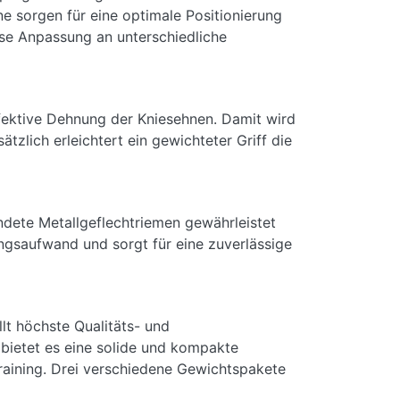
e sorgen für eine optimale Positionierung
ise Anpassung an unterschiedliche
ffektive Dehnung der Kniesehnen. Damit wird
ätzlich erleichtert ein gewichteter Griff die
dete Metallgeflechtriemen gewährleistet
ngsaufwand und sorgt für eine zuverlässige
lt höchste Qualitäts- und
 bietet es eine solide und kompakte
Training. Drei verschiedene Gewichtspakete