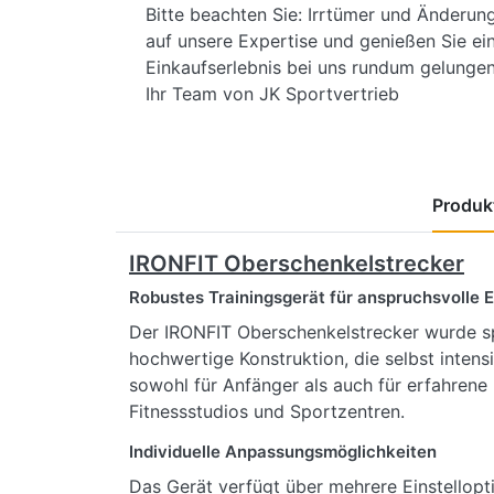
Bitte beachten Sie: Irrtümer und Änderun
auf unsere Expertise und genießen Sie ein
Einkaufserlebnis bei uns rundum gelungen 
Ihr Team von JK Sportvertrieb
Produkt
IRONFIT Oberschenkelstrecker
Robustes Trainingsgerät für anspruchsvolle 
Der IRONFIT Oberschenkelstrecker wurde spe
hochwertige Konstruktion, die selbst inten
sowohl für Anfänger als auch für erfahrene 
Fitnessstudios und Sportzentren.
Individuelle Anpassungsmöglichkeiten
Das Gerät verfügt über mehrere Einstellopt