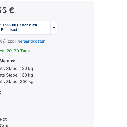
55 €
9%), zzgl.
Versandkosten
ca. 20-30 Tage
Sie aus:
ts Stapel 120 kg
ts Stapel 160 kg
ts Stapel 200 kg
:
 Rot
 Grau