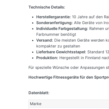
Technische Details:
Herstellergarantie:
10 Jahre auf den Rah
Sonderanfertigung:
Alle Geräte von Iro
Individuelle Farbgestaltung:
Rahmen und
Farbnummer benötigt
Versand:
Die meisten Geräte werden kom
kompakter zu gestalten
Lieferbare Gewichtsstapel:
Standard 12
Produktion:
Hergestellt in Finnland n
Für spezielle Wünsche oder Anpassungen st
Hochwertige Fitnessgeräte für den Sportpro
Datenblatt:
Marke