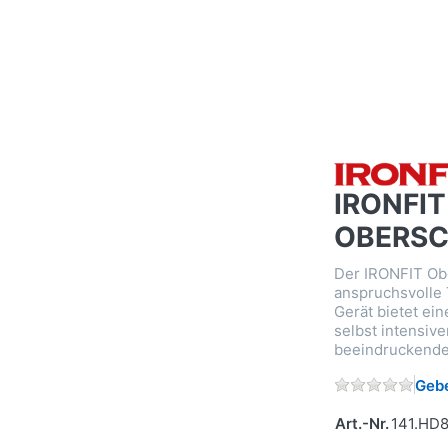
IRONFIT
OBERSC
Der IRONFIT Obe
anspruchsvolle 
Gerät bietet ein
selbst intensiv
beeindruckende
Gebe
Art.-Nr.
141.HD