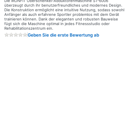
Die IRONFIT Oberschenkel-Adduktorenmaschine ST-6006
überzeugt durch ihr benutzerfreundliches und modernes Design.
Die Konstruktion ermöglicht eine intuitive Nutzung, sodass sowohl
Anfänger als auch erfahrene Sportler problemlos mit dem Gerät
trainieren können. Dank der eleganten und robusten Bauweise
fügt sich die Maschine optimal in jedes Fitnessstudio oder
Rehabilitationszentrum ein.
Geben Sie die erste Bewertung ab