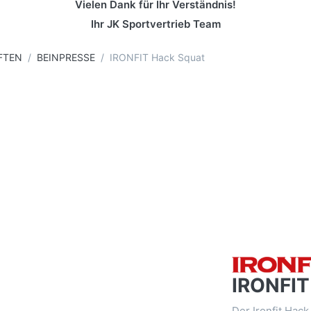
Vielen Dank für Ihr Verständnis!
Ihr JK Sportvertrieb Team
FTEN
BEINPRESSE
IRONFIT Hack Squat
IRONFIT
Der Ironfit Hac