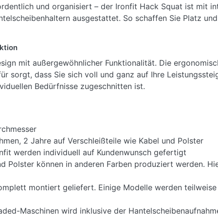
 ordentlich und organisiert – der Ironfit Hack Squat ist mit
elscheibenhaltern ausgestattet. So schaffen Sie Platz und 
ktion
sign mit außergewöhnlicher Funktionalität. Die ergonomisc
r sorgt, dass Sie sich voll und ganz auf Ihre Leistungsstei
dividuellen Bedürfnisse zugeschnitten ist.
chmesser
men, 2 Jahre auf Verschleißteile wie Kabel und Polster
nfit werden individuell auf Kundenwunsch gefertigt
 Polster können in anderen Farben produziert werden. Hie
plett montiert geliefert. Einige Modelle werden teilweise
oaded-Maschinen wird inklusive der Hantelscheibenaufnah