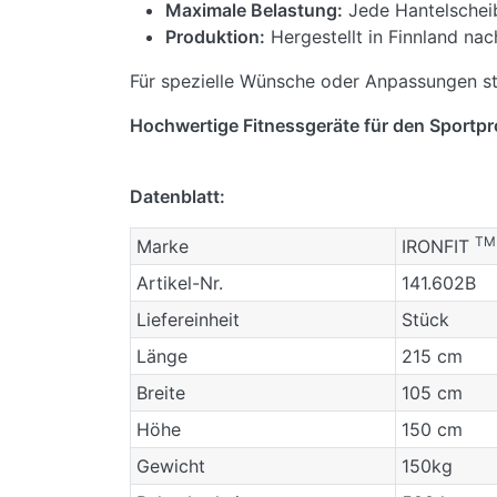
Maximale Belastung:
Jede Hantelscheib
Produktion:
Hergestellt in Finnland n
Für spezielle Wünsche oder Anpassungen st
Hochwertige Fitnessgeräte für den Sportpro
Datenblatt:
TM
Marke
IRONFIT
Artikel-Nr.
141.602B
Liefereinheit
Stück
Länge
215 cm
Breite
105 cm
Höhe
150 cm
Gewicht
150kg