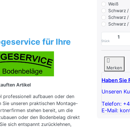
Weiß
Schwarz /
Schwarz /
Schwarz /
geservice für Ihre
Stück
Merken
Haben Sie 
auften Artikel
Unseren Kun
el professionell aufbauen oder den
n Sie unseren praktischen Montage-
Telefon: +
E-Mail: kon
rtnerfirmen stehen bereit, um die
fzubauen oder den Bodenbelag direkt
Sie sich entspannt zurücklehnen,