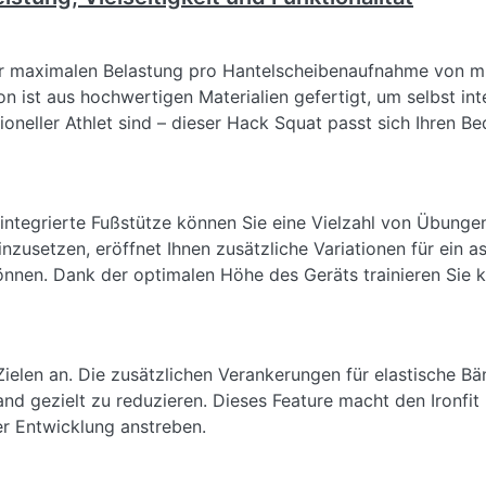
ner maximalen Belastung pro Hantelscheibenaufnahme von mi
tion ist aus hochwertigen Materialien gefertigt, um selbst i
oneller Athlet sind – dieser Hack Squat passt sich Ihren Bed
integrierte Fußstütze können Sie eine Vielzahl von Übunge
einzusetzen, eröffnet Ihnen zusätzliche Variationen für ein 
nen. Dank der optimalen Höhe des Geräts trainieren Sie ko
Zielen an. Die zusätzlichen Verankerungen für elastische B
d gezielt zu reduzieren. Dieses Feature macht den Ironfit H
r Entwicklung anstreben.