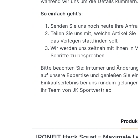
während wir uns um die Details kümmern.
So einfach geht's:
Senden Sie uns noch heute Ihre Anfra
Teilen Sie uns mit, welche Artikel S
das Verlegen stattfinden soll.
Wir werden uns zeitnah mit Ihnen in 
Schritte zu besprechen.
Bitte beachten Sie: Irrtümer und Änderun
auf unsere Expertise und genießen Sie ein
Einkaufserlebnis bei uns rundum gelungen 
Ihr Team von JK Sportvertrieb
Produkt
IRONFIT Hack Squat – Maximale Lei