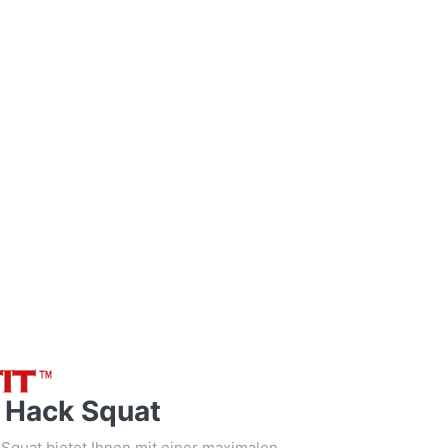
 Hack Squat
k Squat bietet Ihnen mit einer maximalen