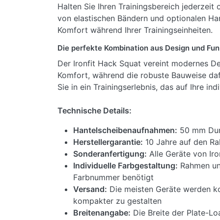
Halten Sie Ihren Trainingsbereich jederzeit
von elastischen Bändern und optionalen Hant
Komfort während Ihrer Trainingseinheiten.
Die perfekte Kombination aus Design und Fun
Der Ironfit Hack Squat vereint modernes De
Komfort, während die robuste Bauweise dafü
Sie in ein Trainingserlebnis, das auf Ihre in
Technische Details:
Hantelscheibenaufnahmen:
50 mm Dur
Herstellergarantie:
10 Jahre auf den Rah
Sonderanfertigung:
Alle Geräte von Iro
Individuelle Farbgestaltung:
Rahmen und
Farbnummer benötigt
Versand:
Die meisten Geräte werden kom
kompakter zu gestalten
Breitenangabe:
Die Breite der Plate-L