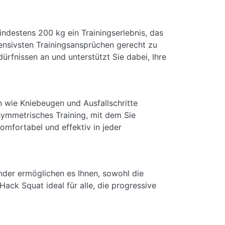
ndestens 200 kg ein Trainingserlebnis, das
ntensivsten Trainingsansprüchen gerecht zu
ürfnissen an und unterstützt Sie dabei, Ihre
n wie Kniebeugen und Ausfallschritte
asymmetrisches Training, mit dem Sie
mfortabel und effektiv in jeder
änder ermöglichen es Ihnen, sowohl die
ack Squat ideal für alle, die progressive