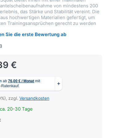
Hantelscheibenaufnahme von mindestens 200
erlebnis, das Stärke und Stabilität vereint. Die
t aus hochwertigen Materialien gefertigt, um
sten Trainingsansprüchen gerecht zu werden
n Sie die erste Bewertung ab
B
39 €
9%), zzgl.
Versandkosten
ca. 20-30 Tage
: