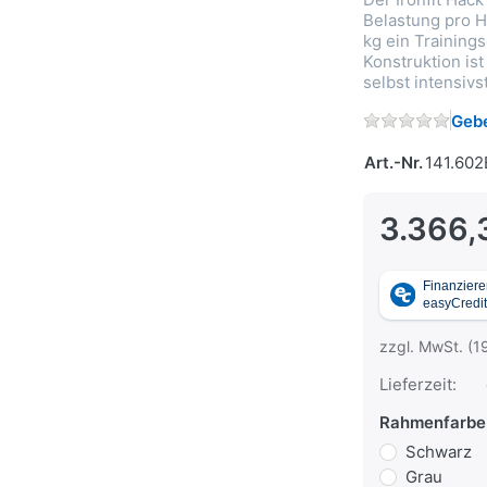
Belastung pro 
kg ein Trainings
Konstruktion is
selbst intensiv
Gebe
Art.-Nr.
141.602
3.366,
zzgl. MwSt. (1
Lieferzeit:
Rahmenfarbe
Schwarz
Grau