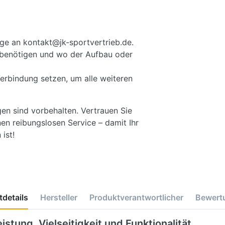
ge an kontakt@jk-sportvertrieb.de.
ie benötigen und wo der Aufbau oder
Verbindung setzen, um alle weiteren
gen sind vorbehalten. Vertrauen Sie
en reibungslosen Service – damit Ihr
ist!
details
Hersteller
Produktverantwortlicher
Bewert
stung, Vielseitigkeit und Funktionalität