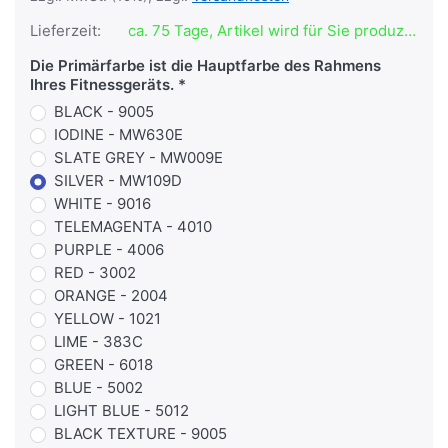
Lieferzeit:
ca. 75 Tage, Artikel wird für Sie produziert
Die Primärfarbe ist die Hauptfarbe des Rahmens
Ihres Fitnessgeräts.
BLACK - 9005
IODINE - MW630E
SLATE GREY - MW009E
SILVER - MW109D
WHITE - 9016
TELEMAGENTA - 4010
PURPLE - 4006
RED - 3002
ORANGE - 2004
YELLOW - 1021
LIME - 383C
GREEN - 6018
BLUE - 5002
LIGHT BLUE - 5012
BLACK TEXTURE - 9005