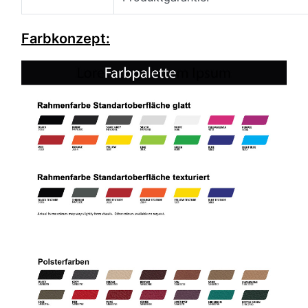
Farbkonzept: