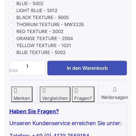
BLUE - 5002
LIGHT BLUE - 5012
BLACK TEXTURE - 9005
THORIUM TEXTURE - MW332E
RED TEXTURE - 3002
ORANGE TEXTURE - 2004
YELLOW TEXTURE - 1021
BLUE TEXTURE - 5002
Exigo Prowler Sled zu 1.175,63 €, Menge 
In den Warenkorb
Stück
Weitersagen
Merken
Vergleichen
Fragen?
Haben Sie Fragen?
Unseren Kundenservice erreichen Sie unter:
Telefon: +49 (0) 4179 7559184