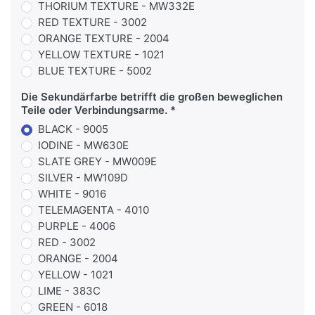
THORIUM TEXTURE - MW332E
RED TEXTURE - 3002
ORANGE TEXTURE - 2004
YELLOW TEXTURE - 1021
BLUE TEXTURE - 5002
Die Sekundärfarbe betrifft die großen beweglichen
Teile oder Verbindungsarme.
BLACK - 9005
IODINE - MW630E
SLATE GREY - MW009E
SILVER - MW109D
WHITE - 9016
TELEMAGENTA - 4010
PURPLE - 4006
RED - 3002
ORANGE - 2004
YELLOW - 1021
LIME - 383C
GREEN - 6018