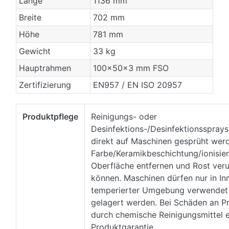
Länge
1136 mm
Breite
702 mm
Höhe
781 mm
Gewicht
33 kg
Hauptrahmen
100x50x3 mm FSO
Zertifizierung
EN957 / EN ISO 20957
Produktpflege
Reinigungs- oder
Desinfektions-/Desinfektionssprays 
direkt auf Maschinen gesprüht werd
Farbe/Keramikbeschichtung/ionisie
Oberfläche entfernen und Rost ver
können. Maschinen dürfen nur in In
temperierter Umgebung verwendet
gelagert werden. Bei Schäden an P
durch chemische Reinigungsmittel er
Produktgarantie.